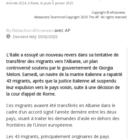
d'année 2024, à Rome, le jeudi 9 janvier 2025.
-
Copyright © africanews
Alessandra Tarantino/Copyright 2025 The AP. All rights reserved
avec AP
By Rédaction Africanews
Dernière MAJ:
03/02/2025
L'Italie a essuyé un nouveau revers dans sa tentative de
transférer des migrants vers l'Albanie, un plan
controversé soutenu par le gouvernement de Giorgia
Meloni. Samedi, un navire de la marine italienne a rapatrié
43 migrants, après que la justice italienne ait suspendu
leur expulsion vers le pays voisin, suite à une décision de
la cour d’appel de Rome.
Ces migrants avaient été transférés en Albanie dans le
cadre d'un accord signé l'année dernière entre les deux
pays, visant à traiter les demandes d'asile en dehors des
frontières de l'Union européenne.
Les 43 migrants, principalement originaires de pays