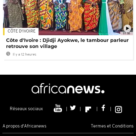
CÔTE D'IVOIRE
01:58
Côte d'Ivoire : Djidji Ayokwe, le tambour parleur
retrouve son village
Il y a 12 heures
Réseaux sociaux
A propos d'Africanews
Termes et Conditions