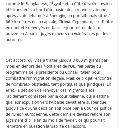
comme le Bangladesh, l'Égypte et la Côte d'Ivoire, avaient
été transférés à bord d’un navire de la marine italienne,
après avoir débarqué à Shengjin, un port albanais situé à
66 kilomètres de la capitale,
Tirana
. Cependant, six d’entre
eux ont été renvoyés en Italie le jour même de leur
arrivée en Albanie, jugés mineurs ou vulnérables par les
autorités.
Cet accord, qui vise à traiter jusqu’à 3 000 migrants par
mois en dehors des frontières de l'UE, fait partie du
programme de la présidente du Conseil italien pour
combattre l'immigration illégale. Mais ce projet rencontre
de nombreux obstacles, tant politiques que juridiques. En
effet, la décision de renvoyer ces migrants a été
rapidement contestée par la cour italienne, qui a estimé
que leur expulsion vers l'Albanie devait être suspendue
jusqu’à ce qu’une décision soit prise par la Cour de justice
de l’Union européenne. Cette dernière devrait rendre son
jugement d'ici la fin du mois de février, ce qui pourrait
remettre en question la viabilité de l'accord.