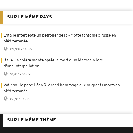
SUR LE MÊME PAYS
L'Italie intercepte un pétrolier de la « flotte fantôme » russe en
Méditerranée
03/08 - 16:35
Italie : la colère monte après la mort d'un Marocain lors
d'une interpellation
21/07 - 16:09
Vatican : le pape Léon XIV rend hommage aux migrants morts en
Méditerranée
06/07 - 12:30
SUR LE MÊME THÈME