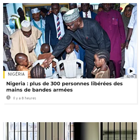
NIGÉRIA
02:08
Nigeria : plus de 300 personnes libérées des
mains de bandes armées
Il y a 8 heures