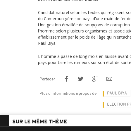
Candidat naturel selon les textes qui régissent so
du Cameroun gère son pays d'une main de fer dep
Une gestion émaillée de soupçons de corruption e
l'homme selon plusieurs organismes et associati
affaiblissement par le poids de l'âge qui n'entache
Paul Biya.
L'homme a passé de long mois en Suisse avant
pays pour taire les rumeurs sur son état de san
Partager
PAUL BIYA
Plus d'informations à propos de
ELECTION P
SUR LE MÊME THÈME