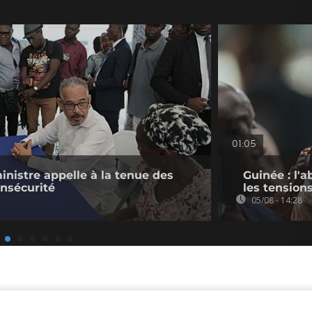
01:05
ministre appelle à la tenue des
Guinée : l'
insécurité
les tension
05/08 - 14:28