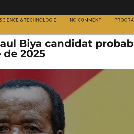
S
SCIENCE & TECHNOLOGIE
NO COMMENT
PROGR
ul Biya candidat probabl
e de 2025