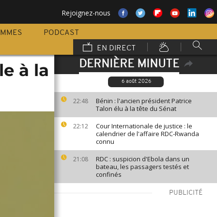
Rejoignez-nous
AMMES
PODCAST
EN DIRECT
DERNIÈRE MINUTE
e à la
6 août 2026
Bénin : l'ancien président Patrice
22:48
Talon élu à la tête du Sénat
Cour Internationale de justice : le
22:12
calendrier de l'affaire RDC-Rwanda
connu
RDC : suspicion d'Ebola dans un
21:08
bateau, les passagers testés et
confinés
PUBLICITÉ