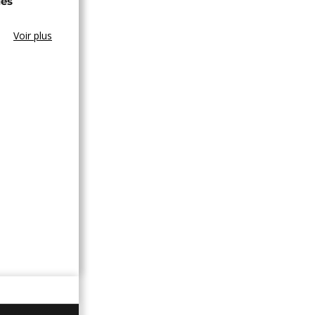
ues
Voir plus