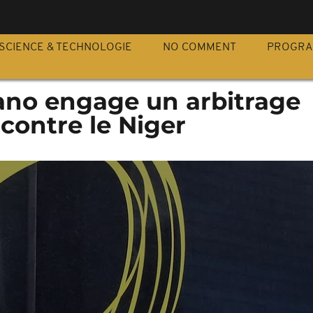
S
SCIENCE & TECHNOLOGIE
NO COMMENT
PROGR
ano engage un arbitrage
 contre le Niger