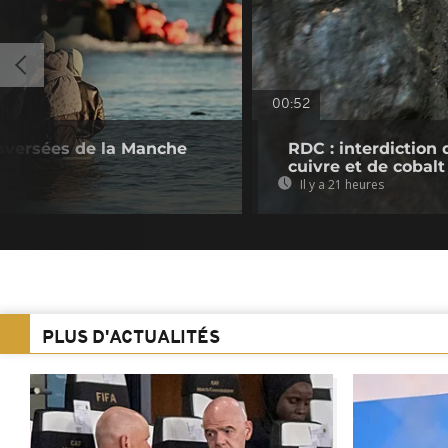
00:52
raversées de la Manche
RDC : interdiction 
cuivre et de cobalt
Il y a 21 heures
PLUS D'ACTUALITÉS