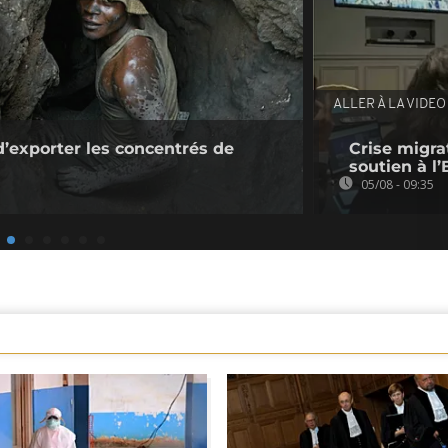
ALLER À LA VIDEO
d’exporter les concentrés de
Crise migrat
soutien à l
05/08 - 09:35