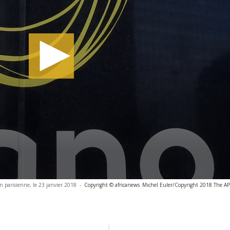
on parisienne, le 23 janvier 2018
-
Copyright © africanews
Michel Euler/Copyright 2018 The AP. 