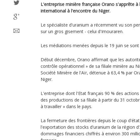
L'entreprise minière française Orano s'apprête à 
international à l'encontre du Niger.
Le spécialiste d'uranium a récemment vu son per
sur un gros gisement - celui d'Imouraren.
Les médiations menées depuis le 19 juin se sont 
Début décembre, Orano affirmait que les autorités
contrôle opérationnel » de sa filiale minière au Nig
Société Minière de l'Aïr, détenue à 63,4 % par Or
Niger.
L'entreprise dont l'Etat français 90 % des action
des productions de sa filiale à partir du 31 octob
à travailler » dans le pays.
La fermeture des frontières depuis le coup d'éta
l'exportation des stocks d'uranium de la région d'
dommages financiers chiffrés à environ 300 milli