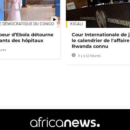
E DÉMOCRATIQUE DU CONGO
KIGALI
01:34
 peur d’Ebola détourne
Cour Internationale de j
tants des hôpitaux
le calendrier de l'affair
Rwanda connu
eures
Il y a 12 heures