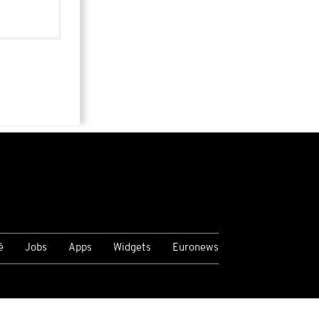
é
Jobs
Apps
Widgets
Euronews