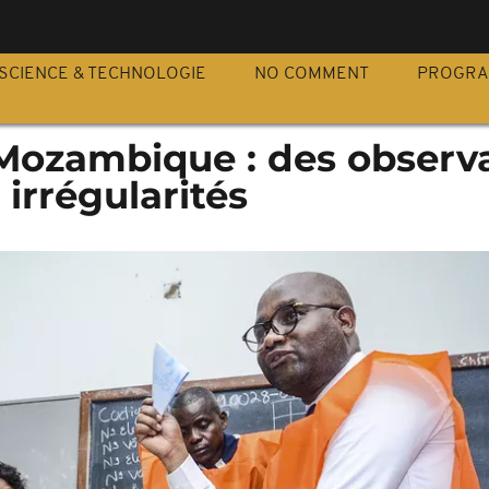
S
SCIENCE & TECHNOLOGIE
NO COMMENT
PROGR
 Mozambique : des observ
 irrégularités