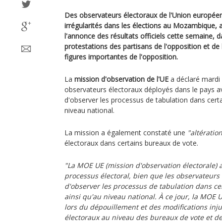
Des observateurs électoraux de l'Union européen
irrégularités dans les élections au Mozambique, a
l'annonce des résultats officiels cette semaine, 
protestations des partisans de l'opposition et de
figures importantes de l'opposition.
La
mission d'observation de l'UE
a déclaré mardi 
observateurs électoraux déployés dans le pays 
d'observer les processus de tabulation dans certai
niveau national.
La mission a également constaté une
"altération
électoraux dans certains bureaux de vote.
"La MOE UE (mission d'observation électorale) 
processus électoral, bien que les observateurs
d'observer les processus de tabulation dans cert
ainsi qu'au niveau national. À ce jour, la MOE U
lors du dépouillement et des modifications injus
électoraux au niveau des bureaux de vote et des