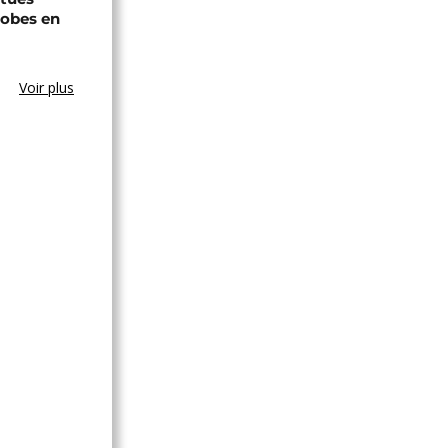
hobes en
Voir plus