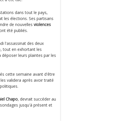
ations dans tout le pays,
t les élections. Ses partisans
aindre de nouvelles
violences
ont été publiés.
i l'assassinat des deux
tout en exhortant les
 déposer leurs plaintes par les
cés cette semaine avant d'être
les validera après avoir traité
politiques.
iel Chapo
, devrait succéder au
es sondages jusqu'à présent et