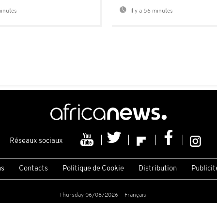
minutes
Il y a 56 minutes
Réseaux sociaux
ns
Contacts
Politique de Cookie
Distribution
Publicit
Thursday 06/08/2026