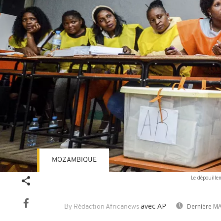
MOZAMBIQUE
Le dépouille
avec AP
Dernière MA
By Rédaction Africanews