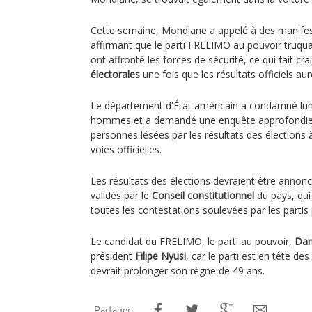
Cette semaine, Mondlane a appelé à des manifest
affirmant que le parti FRELIMO au pouvoir truquai
ont affronté les forces de sécurité, ce qui fait cr
électorales
une fois que les résultats officiels aur
Le département d'État américain a condamné lund
hommes et a demandé une enquête approfondie, 
personnes lésées par les résultats des élections à
voies officielles.
Les résultats des élections devraient être annon
validés par le
Conseil constitutionnel
du pays, qui 
toutes les contestations soulevées par les partis 
Le candidat du FRELIMO, le parti au pouvoir,
Dan
président
Filipe Nyusi
, car le parti est en tête d
devrait prolonger son règne de 49 ans.
Partager