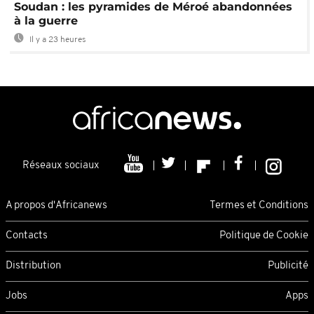
Soudan : les pyramides de Méroé abandonnées
à la guerre
Il y a 23 heures
Réseaux sociaux
A propos d'Africanews
Termes et Conditions
Contacts
Politique de Cookie
Distribution
Publicité
Jobs
Apps