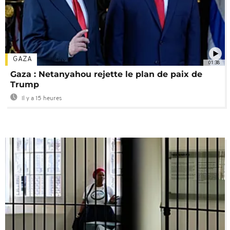
GAZA
01:38
Gaza : Netanyahou rejette le plan de paix de
Trump
Il y a 15 heures