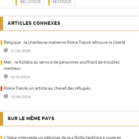
BELGIQUE
MUSIQUE
ARTICLES CONNEXES
Belgique : la chanteuse malienne Rokia Traoré retrouve la liberté
27/01/2025
Mali : le Kotéba au service de personnes souffrant de troubles
mentaux
10/10/2024
Rokia Traoré, un artiste au chevet des réfugiés
13/08/2024
SUR LE MÊME PAYS
L'Italie intercepte un pétrolier de la « flotte fantôme » russe en