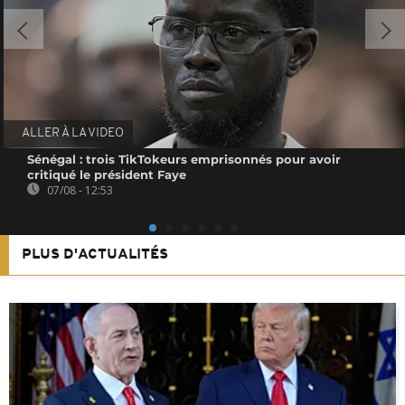
ALLER À LA VIDEO
Sénégal : trois TikTokeurs emprisonnés pour avoir
critiqué le président Faye
07/08 - 12:53
PLUS D'ACTUALITÉS