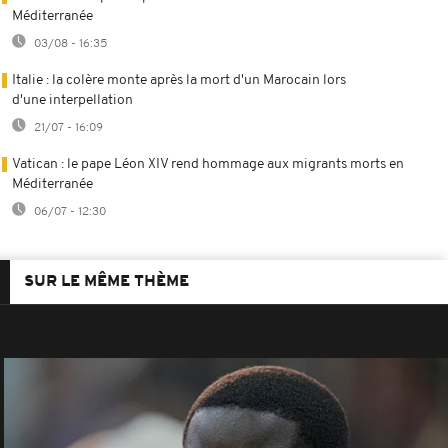
Méditerranée
03/08 - 16:35
Italie : la colère monte après la mort d'un Marocain lors
d'une interpellation
21/07 - 16:09
Vatican : le pape Léon XIV rend hommage aux migrants morts en
Méditerranée
06/07 - 12:30
SUR LE MÊME THÈME