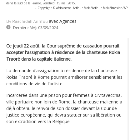
dans le sud de la France, vendredi 15 mai 2015.
-
Copyright © africanews
Arthur Mola/Arthur Mola/Invision/AP
avec Agences
By Raachidah Anrifou
Dernière MAJ:
03/09/2024
Ce jeudi 22 août, la Cour suprême de cassation pourrait
accepter l'assignation à résidence de la chanteuse Rokia
Traoré dans la capitale italienne.
La demande d'assignation à résidence de la chanteuse
Rokia Traoré à Rome pourrait améliorer sensiblement les
conditions de vie de l'artiste.
Incarcérée dans une prison pour femmes à Civitavecchia,
ville portuaire non loin de Rome, la chanteuse malienne a
déjà obtenu le renvoi de son dossier devant la Cour de
Justice européenne, qui devra statuer sur sa libération ou
son extradition vers la Belgique.