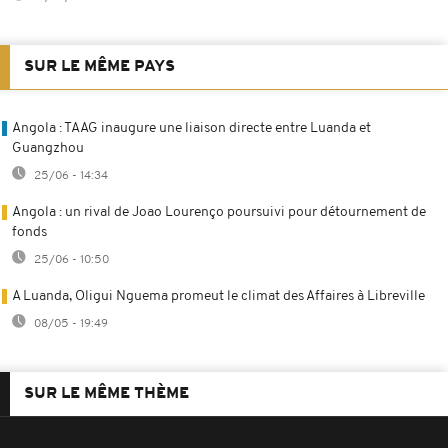
SUR LE MÊME PAYS
Angola : TAAG inaugure une liaison directe entre Luanda et
Guangzhou
25/06 - 14:34
Angola : un rival de Joao Lourenço poursuivi pour détournement de
fonds
25/06 - 10:50
A Luanda, Oligui Nguema promeut le climat des Affaires à Libreville
08/05 - 19:49
SUR LE MÊME THÈME