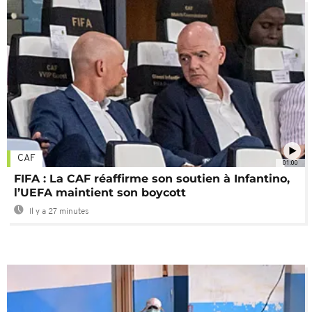
CAF
01:00
FIFA : La CAF réaffirme son soutien à Infantino,
l’UEFA maintient son boycott
Il y a 27 minutes