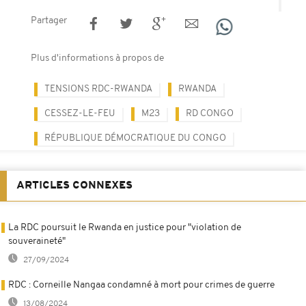
Partager
Plus d'informations à propos de
TENSIONS RDC-RWANDA
RWANDA
CESSEZ-LE-FEU
M23
RD CONGO
RÉPUBLIQUE DÉMOCRATIQUE DU CONGO
ARTICLES CONNEXES
La RDC poursuit le Rwanda en justice pour "violation de
souveraineté"
27/09/2024
RDC : Corneille Nangaa condamné à mort pour crimes de guerre
13/08/2024