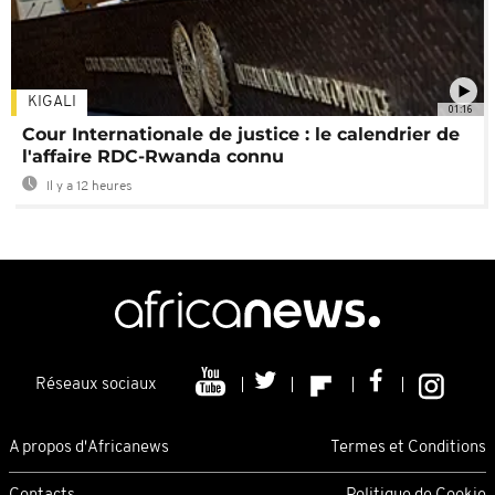
KIGALI
01:16
Cour Internationale de justice : le calendrier de
l'affaire RDC-Rwanda connu
Il y a 12 heures
Réseaux sociaux
A propos d'Africanews
Termes et Conditions