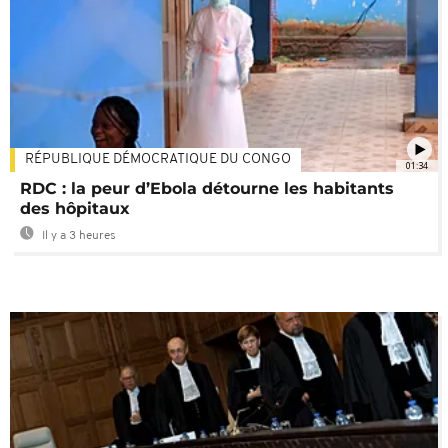
RÉPUBLIQUE DÉMOCRATIQUE DU CONGO
01:34
RDC : la peur d’Ebola détourne les habitants
des hôpitaux
Il y a 3 heures