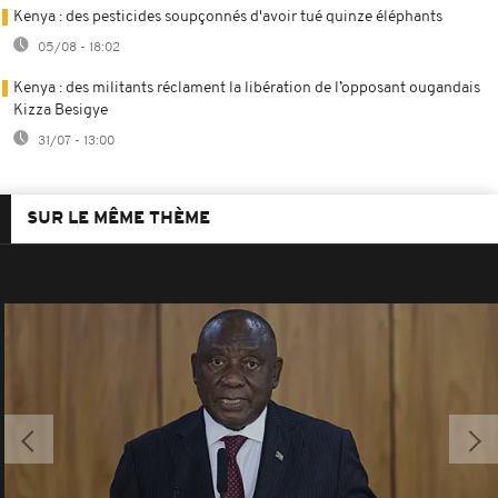
Kenya : des pesticides soupçonnés d'avoir tué quinze éléphants
05/08 - 18:02
Kenya : des militants réclament la libération de l’opposant ougandais
Kizza Besigye
31/07 - 13:00
SUR LE MÊME THÈME