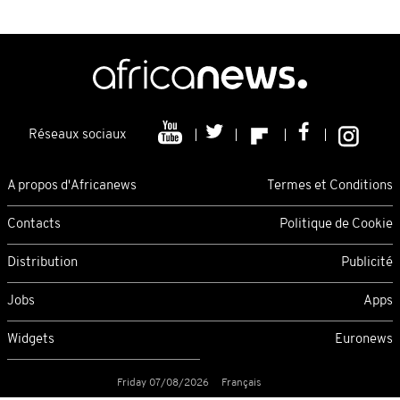
Réseaux sociaux
A propos d'Africanews
Termes et Conditions
Contacts
Politique de Cookie
Distribution
Publicité
Jobs
Apps
Widgets
Euronews
Friday 07/08/2026