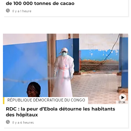
de 100 000 tonnes de cacao
Il y a 1 heure
RÉPUBLIQUE DÉMOCRATIQUE DU CONGO
01:34
RDC : la peur d’Ebola détourne les habitants
des hôpitaux
Il y a 6 heures