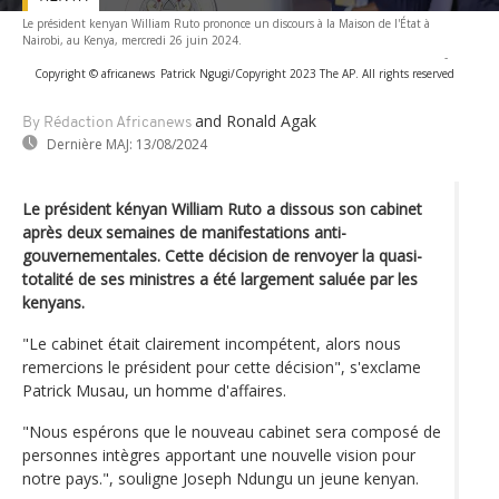
Le président kenyan William Ruto prononce un discours à la Maison de l'État à
Nairobi, au Kenya, mercredi 26 juin 2024.
-
Copyright © africanews
Patrick Ngugi/Copyright 2023 The AP. All rights reserved
and Ronald Agak
By Rédaction Africanews
Dernière MAJ:
13/08/2024
Le président kényan William Ruto a dissous son cabinet
après deux semaines de manifestations anti-
gouvernementales. Cette décision de renvoyer la quasi-
totalité de ses ministres a été largement saluée par les
kenyans.
"Le cabinet était clairement incompétent, alors nous
remercions le président pour cette décision", s'exclame
Patrick Musau, un homme d'affaires.
"Nous espérons que le nouveau cabinet sera composé de
personnes intègres apportant une nouvelle vision pour
notre pays.", souligne Joseph Ndungu un jeune kenyan.