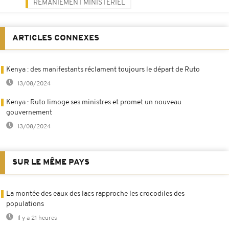
REMANIEMENT MINISTÉRIEL
ARTICLES CONNEXES
Kenya : des manifestants réclament toujours le départ de Ruto
13/08/2024
Kenya : Ruto limoge ses ministres et promet un nouveau
gouvernement
13/08/2024
SUR LE MÊME PAYS
La montée des eaux des lacs rapproche les crocodiles des
populations
Il y a 21 heures