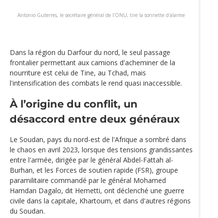
Antonio Guterres, le secrétaire général de l'ONU, tire la sonnette d'alarme
Dans la région du Darfour du nord, le seul passage
frontalier permettant aux camions d'acheminer de la
nourriture est celui de Tine, au Tchad, mais
l'intensification des combats le rend quasi inaccessible.
À l’origine du conflit, un
désaccord entre deux généraux
Le Soudan, pays du nord-est de l'Afrique a sombré dans
le chaos en avril 2023, lorsque des tensions grandissantes
entre l'armée, dirigée par le général Abdel-Fattah al-
Burhan, et les Forces de soutien rapide (FSR), groupe
paramilitaire commandé par le général Mohamed
Hamdan Dagalo, dit Hemetti, ont déclenché une guerre
civile dans la capitale, Khartoum, et dans d'autres régions
du Soudan.