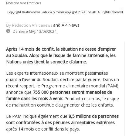
Médecins sans Frontières
-
Copyright © africanews
Patricia Simon/Copyright 2024 The AP. All rights reserved.
and AP News
By Rédaction Africanews
Dernière MAJ:
13/08/2024
Après 14 mois de conflit, la situation ne cesse d’empirer
au Soudan. Alors que le risque de famine s’intensifie, les
Nations unies tirent la sonnette d’alarme.
Les experts internationaux se montrent pessimistes
quant à l’avenir du Soudan, déchiré par la guerre. Dans un
récent rapport, le Programme alimentaire mondial (PAM)
annonce que
755 000 personnes seront menacées de
famine dans les mois à venir.
Pendant ce temps, le risque
de malnutrition continue d’augmenter chez les enfants.
Le PAM indique également que
8,5 millions de personnes
sont confrontées à des pénuries alimentaires extrêmes
après 14 mois de conflit dans le pays.