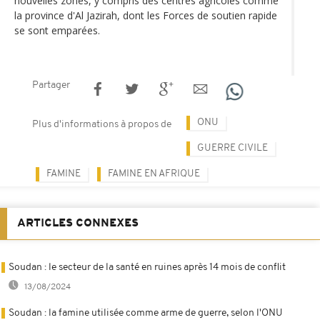
nouvelles zones, y compris des centres agricoles comme
la province d'Al Jazirah, dont les Forces de soutien rapide
se sont emparées.
Partager
ONU
Plus d'informations à propos de
GUERRE CIVILE
FAMINE
FAMINE EN AFRIQUE
ARTICLES CONNEXES
Soudan : le secteur de la santé en ruines après 14 mois de conflit
13/08/2024
Soudan : la famine utilisée comme arme de guerre, selon l'ONU