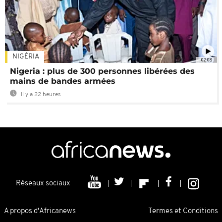
NIGÉRIA
02:08
Nigeria : plus de 300 personnes libérées des
mains de bandes armées
Il y a 22 heures
Réseaux sociaux
A propos d'Africanews
Termes et Conditions