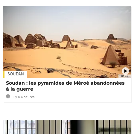
SOUDAN
01:47
Soudan : les pyramides de Méroé abandonnées
à la guerre
Il y a 4 heures