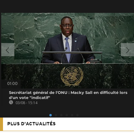
01:00
Secrétariat général de l'ONU : Macky Sall en difficulté lors
d'un vote "indicatif"
03/08 - 15:14
PLUS D'ACTUALITÉS