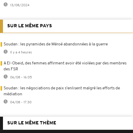
13/08/2024
SUR LE MÊME PAYS
Soudan : les pyramides de Méroé abandonnées à la guerre
Il y a 4 heures
A El-Obeid, des femmes affirment avoir été violées par des membres
des FSR
06/08 - 16:05
Soudan : les négociations de paix s'enlisent malgré les efforts de
médiation
04/08 - 17:30
SUR LE MÊME THÈME