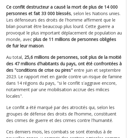
Ce conflit destructeur a causé la mort de plus de 14 000
personnes et fait 33 000 blessés
, selon les Nations unies.
Les défenseurs des droits de l'homme affirment que le
bilan pourrait être beaucoup plus lourd. Cette guerre a
provoqué le plus important déplacement de population au
monde, avec
plus de 11 millions de personnes obligées
de fuir leur maison
.
Au total,
25,6 millions de personnes, soit plus de la moitié
des 47 millions d'habitants du pays, ont été confrontées à
des "conditions de crise ou pires"
entre juin et septembre
2023. Le rapport met en garde contre un risque de famine
dans 14 régions du pays, "si le conflit s'aggrave encore,
notamment par une mobilisation accrue des milices
locales".
Le conflit a été marqué par des atrocités qui, selon les
groupes de défense des droits de l’homme, constituent
des crimes de guerre et des crimes contre l'humanité.
Ces derniers mois, les combats se sont étendus à de