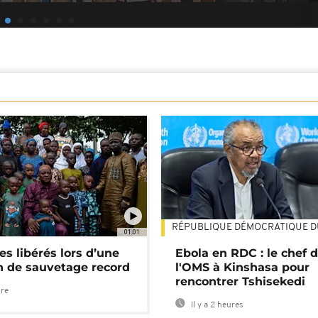
RÉPUBLIQUE DÉMOCRATIQUE 
01:01
es libérés lors d’une
Ebola en RDC : le chef 
n de sauvetage record
l'OMS à Kinshasa pour
rencontrer Tshisekedi
ure
Il y a 2 heures