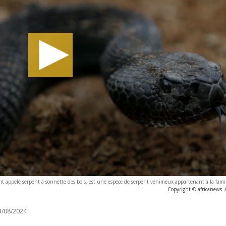
ent appelé serpent à sonnette des bois, est une espèce de serpent venimeux appartenant à la famil
Copyright © africanews
/08/2024