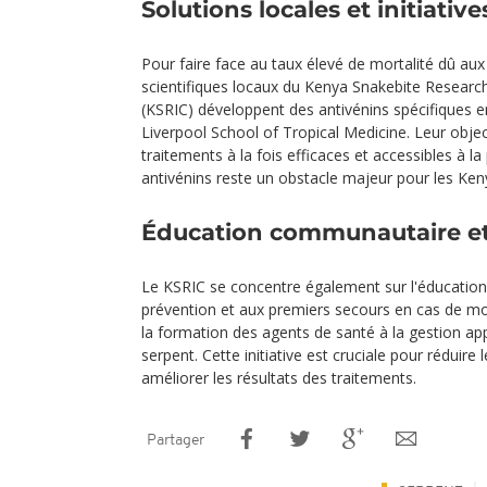
Solutions locales et initiativ
Pour faire face au taux élevé de mortalité dû au
scientifiques locaux du Kenya Snakebite Researc
(KSRIC) développent des antivénins spécifiques e
Liverpool School of Tropical Medicine. Leur objec
traitements à la fois efficaces et accessibles à l
antivénins reste un obstacle majeur pour les Ke
Éducation communautaire et
Le KSRIC se concentre également sur l'éducatio
prévention et aux premiers secours en cas de mor
la formation des agents de santé à la gestion a
serpent. Cette initiative est cruciale pour réduir
améliorer les résultats des traitements.
Partager