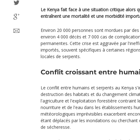
Le Kenya fait face à une situation critique alors
entraînent une mortalité et une morbidité import
Environ 20 000 personnes sont mordues par des
environ 4 000 décès et 7 000 cas de complicatio
permanentes. Cette crise est aggravée par l'ineffi
importés, souvent spécifiques à certaines région
locales de serpents.
Conflit croissant entre huma
Le conflit entre humains et serpents au Kenya s'in
destruction des habitats et du changement clima
l'agriculture et l'exploitation forestière contraint
nourriture et de l'eau dans les établissements hu
météorologiques imprévisibles exacerbent encore 
étant déplacés par les inondations ou cherchant 
de sécheresse.