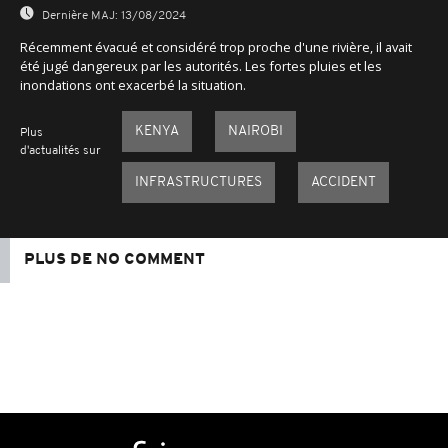
Dernière MAJ:
13/08/2024
Récemment évacué et considéré trop proche d'une rivière, il avait
été jugé dangereux par les autorités. Les fortes pluies et les
inondations ont exacerbé la situation.
KENYA
NAIROBI
Plus
d'actualités sur
INFRASTRUCTURES
ACCIDENT
PLUS DE NO COMMENT