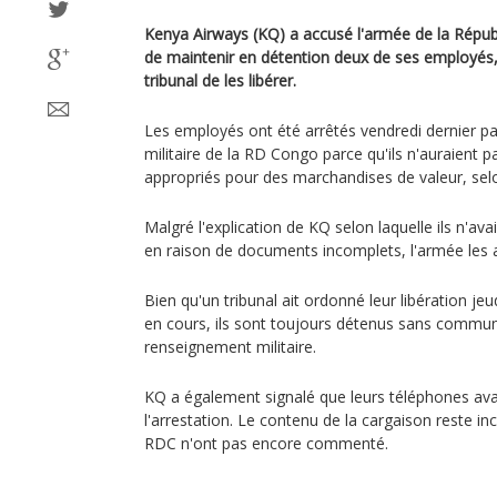
Kenya Airways (KQ) a accusé l'armée de la Répu
de maintenir en détention deux de ses employés, 
tribunal de les libérer.
Les employés ont été arrêtés vendredi dernier pa
militaire de la RD Congo parce qu'ils n'auraient
appropriés pour des marchandises de valeur, sel
Malgré l'explication de KQ selon laquelle ils n'av
en raison de documents incomplets, l'armée les 
Bien qu'un tribunal ait ordonné leur libération je
en cours, ils sont toujours détenus sans communi
renseignement militaire.
KQ a également signalé que leurs téléphones ava
l'arrestation. Le contenu de la cargaison reste in
RDC n'ont pas encore commenté.