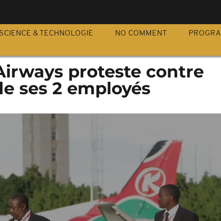
S
SCIENCE & TECHNOLOGIE
NO COMMENT
PROGR
Airways proteste contre
 de ses 2 employés