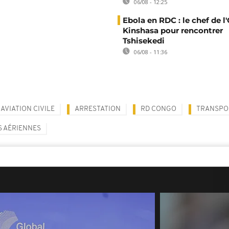
06/08 - 12:25
Ebola en RDC : le chef de l
Kinshasa pour rencontrer
Tshisekedi
06/08 - 11:36
AVIATION CIVILE
ARRESTATION
RD CONGO
TRANSPO
 AÉRIENNES