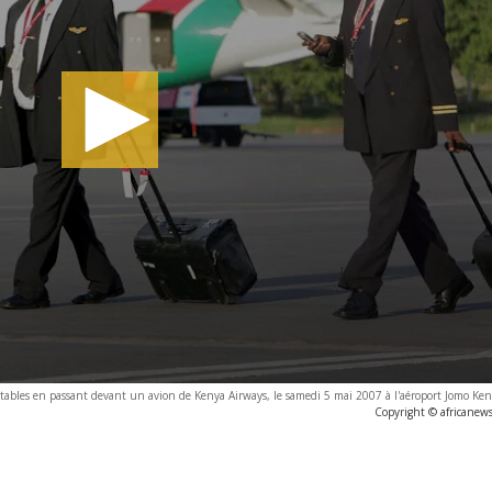
rtables en passant devant un avion de Kenya Airways, le samedi 5 mai 2007 à l'aéroport Jomo Ken
Copyright © africanew