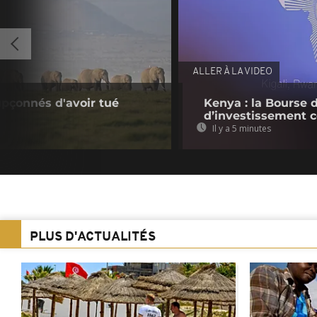
ALLER À LA VIDEO
upçonnés d'avoir tué
Kenya : la Bourse 
d’investissement c
Il y a 5 minutes
PLUS D'ACTUALITÉS