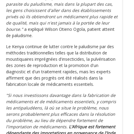
parasite du paludisme, mais dans la plupart des cas,
les gens choisissent d'aller dans des établissements
privés où ils obtiendront un médicament plus rapide et
de qualité, mais qui n'est jamais à la portée de leur
bourse."
a expliqué Wilson Otieno Ogola, patient atteint
de paludisme.
Le Kenya continue de lutter contre le paludisme par des
méthodes traditionnelles telles que la distribution de
moustiquaires imprégnées d'insecticides, la pulvérisation
des zones de reproduction et la promotion d'un
diagnostic et d'un traitement rapides, mais les experts
affirment que des progrès ont été réalisés dans la
fabrication locale de médicaments essentiels.
"Si nous investissons davantage dans la fabrication de
médicaments et de médicaments essentiels, y compris
les antipaludéens, là où se situe le problème, nous
serons probablement plus efficaces dans la résolution
du problème, au lieu de dépendre fortement de
l'importation de médicaments.
L'Afrique est fortement
dépendante des importations en provenance de l'Inde