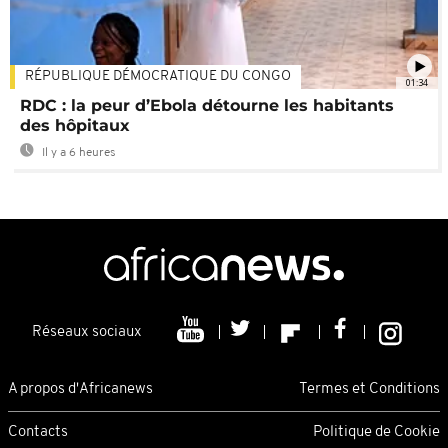
RÉPUBLIQUE DÉMOCRATIQUE DU CONGO
01:34
RDC : la peur d’Ebola détourne les habitants
des hôpitaux
Il y a 6 heures
Réseaux sociaux
A propos d'Africanews
Termes et Conditions
Contacts
Politique de Cookie