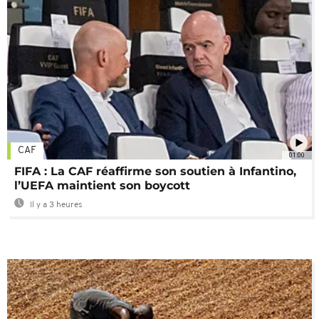
CAF
01:00
FIFA : La CAF réaffirme son soutien à Infantino,
l’UEFA maintient son boycott
Il y a 3 heures