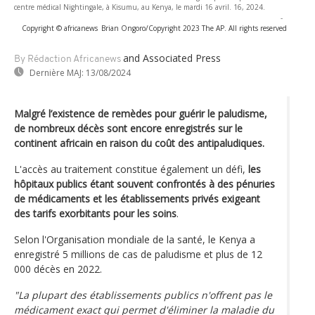
centre médical Nightingale, à Kisumu, au Kenya, le mardi 16 avril. 16, 2024.
-
Copyright © africanews
Brian Ongoro/Copyright 2023 The AP. All rights reserved
and Associated Press
By Rédaction Africanews
Dernière MAJ:
13/08/2024
Malgré l’existence de remèdes pour guérir le paludisme,
de nombreux décès sont encore enregistrés sur le
continent africain en raison du coût des antipaludiques.
L'accès au traitement constitue également un défi,
les
hôpitaux publics étant souvent confrontés à des pénuries
de médicaments et les établissements privés exigeant
des tarifs exorbitants pour les soins
.
Selon l'Organisation mondiale de la santé, le Kenya a
enregistré 5 millions de cas de paludisme et plus de 12
000 décès en 2022.
"La plupart des établissements publics n'offrent pas le
médicament exact qui permet d'éliminer la maladie du