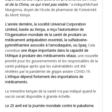
et de la Chine, ce qui n'est pas viable.
"
a indiquéMichael
Mungoma, doyen de l'école de pharmacie de l'Université
du Mont Kenya.
L'année dernière, la société Universal Corporation
Limited, basée au Kenya, a reçu l'autorisation de
l'Organisation mondiale de la santé de produire un
médicament antipaludéen essentiel, la sulfadoxine-
pyriméthamine associée à l'amodiaquine, ou Spaq.
Cela
constitue
une étape importante dans la capacité de
l'Afrique à produire des médicaments vitaux
, une nouvelle
priorité pour les gouvernements et les responsables de la
santé publique après que les vulnérabilités ont été
révélées par la pandémie de grippe aviaire COVID-19.
L'Afrique dépend fortement des importations de
médicaments.
Le ministère kenyan de la santé n'a pas indiqué quand le
vaccin serait disponible à grande échelle.
Le 25 avril est la Journée mondiale contre le paludisme.