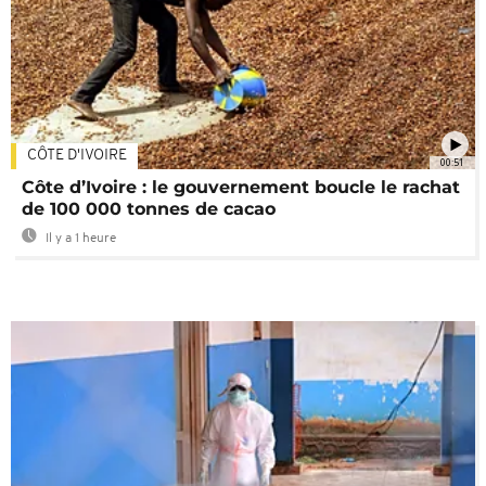
CÔTE D'IVOIRE
00:51
Côte d’Ivoire : le gouvernement boucle le rachat
de 100 000 tonnes de cacao
Il y a 1 heure