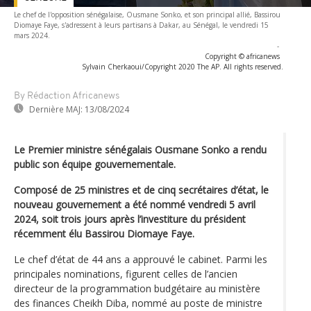
Le chef de l'opposition sénégalaise, Ousmane Sonko, et son principal allié, Bassirou
Diomaye Faye, s'adressent à leurs partisans à Dakar, au Sénégal, le vendredi 15
mars 2024.
-
Copyright © africanews
Sylvain Cherkaoui/Copyright 2020 The AP. All rights reserved.
By Rédaction Africanews
Dernière MAJ:
13/08/2024
Le Premier ministre sénégalais Ousmane Sonko a rendu
public son équipe gouvernementale.
Composé de 25 ministres et de cinq secrétaires d’état, le
nouveau gouvernement a été nommé vendredi 5 avril
2024, soit trois jours après l’investiture du président
récemment élu Bassirou Diomaye Faye.
Le chef d’état de 44 ans a approuvé le cabinet. Parmi les
principales nominations, figurent celles de l’ancien
directeur de la programmation budgétaire au ministère
des finances Cheikh Diba, nommé au poste de ministre