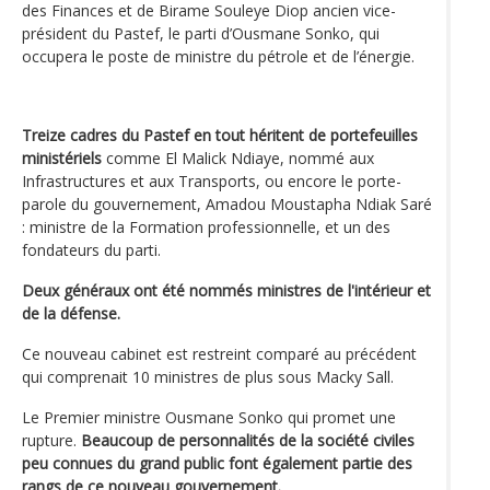
des Finances et de Birame Souleye Diop ancien vice-
président du Pastef, le parti d’Ousmane Sonko, qui
occupera le poste de ministre du pétrole et de l’énergie.
Treize cadres du Pastef en tout héritent de portefeuilles
ministériels
comme El Malick Ndiaye, nommé aux
Infrastructures et aux Transports, ou encore le porte-
parole du gouvernement, Amadou Moustapha Ndiak Saré
: ministre de la Formation professionnelle, et un des
fondateurs du parti.
Deux généraux ont été nommés ministres de l'intérieur et
de la défense.
Ce nouveau cabinet est restreint comparé au précédent
qui comprenait 10 ministres de plus sous Macky Sall.
Le Premier ministre Ousmane Sonko qui promet une
rupture.
Beaucoup de personnalités de la société civiles
peu connues du grand public font également partie des
rangs de ce nouveau gouvernement.