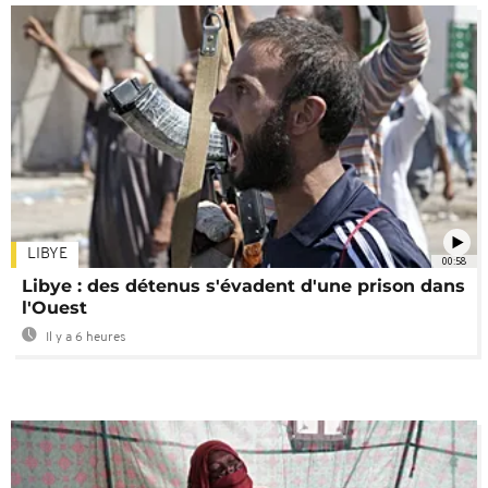
LIBYE
00:58
Libye : des détenus s'évadent d'une prison dans
l'Ouest
Il y a 6 heures