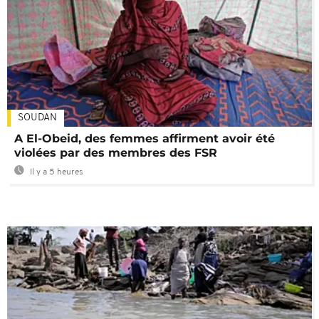
SOUDAN
A El-Obeid, des femmes affirment avoir été
violées par des membres des FSR
Il y a 5 heures