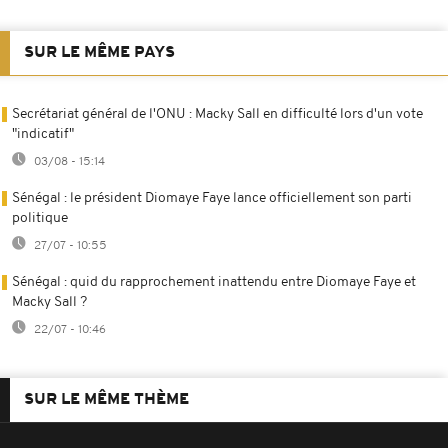
SUR LE MÊME PAYS
Secrétariat général de l'ONU : Macky Sall en difficulté lors d'un vote
"indicatif"
03/08 - 15:14
Sénégal : le président Diomaye Faye lance officiellement son parti
politique
27/07 - 10:55
Sénégal : quid du rapprochement inattendu entre Diomaye Faye et
Macky Sall ?
22/07 - 10:46
SUR LE MÊME THÈME