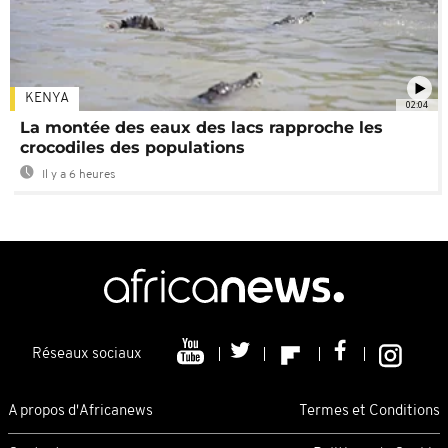
KENYA
02:04
La montée des eaux des lacs rapproche les
crocodiles des populations
Il y a 6 heures
Réseaux sociaux
A propos d'Africanews
Termes et Conditions