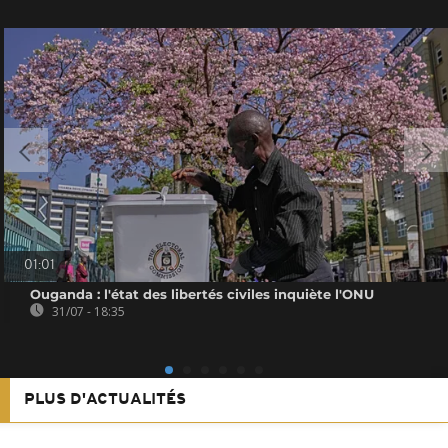
01:01
Ouganda : l'état des libertés civiles inquiète l'ONU
31/07 - 18:35
PLUS D'ACTUALITÉS