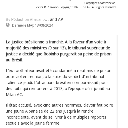
Copyright © africanews
Victor R. Caivano/Copyright 2023 The AP. All rights reserved.
and AP
By Rédaction Africanews
Dernière MAJ:
13/08/2024
La justice brésilienne a tranché. A la faveur d’un vote à
majorité des ministres (9 sur 13), le tribunal supérieur de
justice a décidé que Robinho purgerait sa peine de prison
au Brésil.
L’ex-footballeur avait été condamné à neuf ans de prison
pour viol en réunion, à la suite du verdict d’un tribunal
italien ce jeudi. L’attaquant brésilien comparaissait pour
des faits qui remontent à 2013, à l‘époque où il jouait au
Milan AC.
Il était accusé, avec cinq autres hommes, d’avoir fait boire
une jeune Albanaise de 22 ans jusqu‘à la rendre
inconsciente, avant de se livrer à de multiples rapports
sexuels avec la jeune femme.