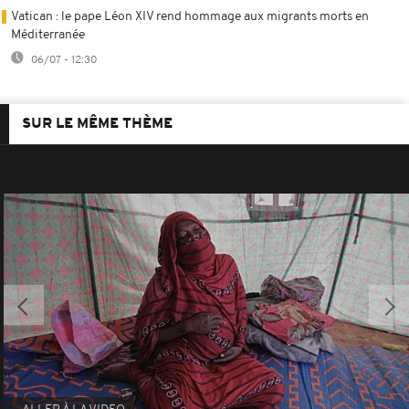
Vatican : le pape Léon XIV rend hommage aux migrants morts en
Méditerranée
06/07 - 12:30
SUR LE MÊME THÈME