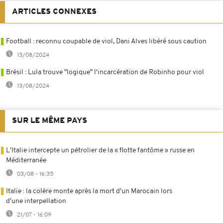
ARTICLES CONNEXES
Football : reconnu coupable de viol, Dani Alves libéré sous caution
13/08/2024
Brésil : Lula trouve "logique" l'incarcération de Robinho pour viol
13/08/2024
SUR LE MÊME PAYS
L'Italie intercepte un pétrolier de la « flotte fantôme » russe en
Méditerranée
03/08 - 16:35
Italie : la colère monte après la mort d'un Marocain lors
d'une interpellation
21/07 - 16:09