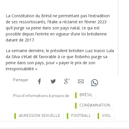
La Constitution du Brésil ne permettant pas l’extradition
de ses ressortissants, l’Italie a réclamé en février 2023
qu’il purge sa peine dans son pays natal, ce qui est
possible depuis l’entrée en vigueur d’une loi brésilienne
datant de 2017.
La semaine dernière, le président brésilien Luiz Inacio Lula
da Silva s’était dit favorable à ce que Robinho purge sa
peine dans son pays, pour « payer le prix de son
irresponsabilité ».
Partager
BRÉSIL
Plus d'informations à propos de
CONDAMNATION
AGRESSION SEXUELLE
FOOTBALL
VIOL