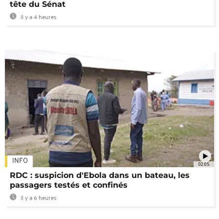
tête du Sénat
Il y a 4 heures
INFO
02:05
RDC : suspicion d'Ebola dans un bateau, les
passagers testés et confinés
Il y a 6 heures