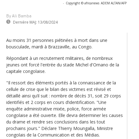
-
Copyright © africanews
ADEM ALTAN/AFP
By Ali Bamba
Dernière MAJ:
13/08/2024
Au moins 31 personnes piétinées à mort dans une
bousculade, mardi à Brazzaville, au Congo.
Répondant à un recrutement militaires, de nombreux
jeunes ont forcé l'entrée du stade Michel d'Ornano de la
capitale congolaise.
"Il ressort des éléments portés à la connaissance de la
cellule de crise que le bilan des victimes est révisé et
détaillé ainsi qu’il suit : nombre de décès 31, soit 29 corps
identifiés et 2 corps en cours d’identification. "Une
enquête administrative mixte, police, force armée
congolaise a été ouverte. Elle devra determiner les causes
du drame et rendre ses conclusions dans les tout
prochains jours." Déclare Thierry Moungalla, Ministre
congolais de la Communication et des Médias.