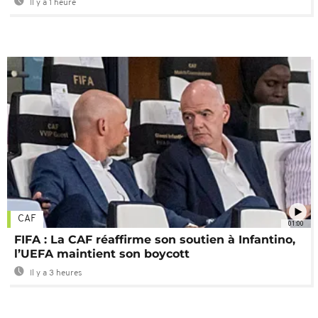
Il y a 1 heure
CAF
01:00
FIFA : La CAF réaffirme son soutien à Infantino,
l’UEFA maintient son boycott
Il y a 3 heures