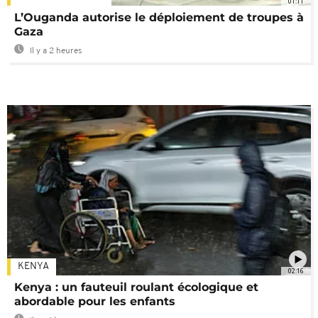
01:11
L’Ouganda autorise le déploiement de troupes à
Gaza
Il y a 2 heures
KENYA
02:16
Kenya : un fauteuil roulant écologique et
abordable pour les enfants