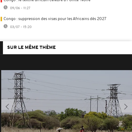
Congo : le textile africain célébré à Pointe-Noire
09/06 - 11:27
Congo : suppression des visas pour les Africains dès 2027
03/07 - 15:20
SUR LE MÊME THÈME