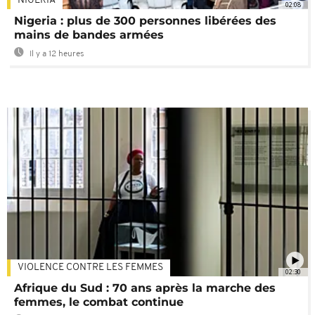
NIGÉRIA
02:08
Nigeria : plus de 300 personnes libérées des
mains de bandes armées
Il y a 12 heures
VIOLENCE CONTRE LES FEMMES
02:30
Afrique du Sud : 70 ans après la marche des
femmes, le combat continue