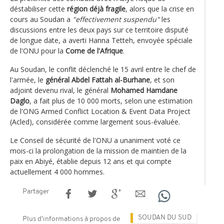
déstabiliser cette
région déjà fragile
, alors que la crise en
cours au Soudan a
"effectivement suspendu"
les
discussions entre les deux pays sur ce territoire disputé
de longue date, a averti Hanna Tetteh, envoyée spéciale
de l'ONU pour la
Corne de l'Afrique
.
Au Soudan, le conflit déclenché le 15 avril entre le chef de
l'armée, le
général Abdel Fattah al-Burhane
, et son
adjoint devenu rival, le général
Mohamed Hamdane
Daglo
, a fait plus de 10 000 morts, selon une estimation
de l'ONG Armed Conflict Location & Event Data Project
(Acled), considérée comme largement sous-évaluée.
Le Conseil de sécurité de l'ONU a unaniment voté ce
mois-ci la prolongation de la mission de maintien de la
paix en Abiyé, établie depuis 12 ans et qui compte
actuellement 4 000 hommes.
Partager
SOUDAN DU SUD
Plus d'informations à propos de