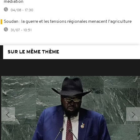
médiation
04/08 - 17:30
Soudan : la guerre et les tensions régionales menacent l'agriculture
31/07 - 10:51
SUR LE MÊME THÈME