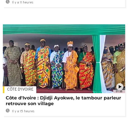
Il y a 11 heures
CÔTE D'IVOIRE
01:58
Côte d'Ivoire : Djidji Ayokwe, le tambour parleur
retrouve son village
Il y a 15 heures