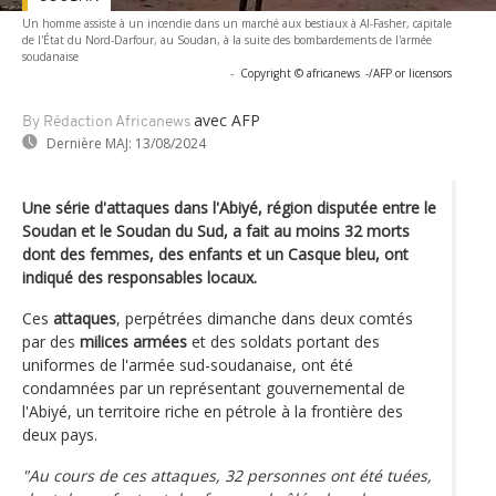
Un homme assiste à un incendie dans un marché aux bestiaux à Al-Fasher, capitale
de l'État du Nord-Darfour, au Soudan, à la suite des bombardements de l'armée
soudanaise
-
Copyright © africanews
-/AFP or licensors
avec AFP
By Rédaction Africanews
Dernière MAJ:
13/08/2024
Une série d'attaques dans l'Abiyé, région disputée entre le
Soudan et le Soudan du Sud, a fait au moins 32 morts
dont des femmes, des enfants et un Casque bleu, ont
indiqué des responsables locaux.
Ces
attaques
, perpétrées dimanche dans deux comtés
par des
milices armées
et des soldats portant des
uniformes de l'armée sud-soudanaise, ont été
condamnées par un représentant gouvernemental de
l'Abiyé, un territoire riche en pétrole à la frontière des
deux pays.
"Au cours de ces attaques, 32 personnes ont été tuées,