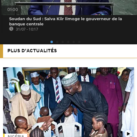
01:00
Soudan du Sud : Salva Kiir limoge le gouverneur de la
banque centrale
31/07 - 10:17
PLUS D'ACTUALITÉS