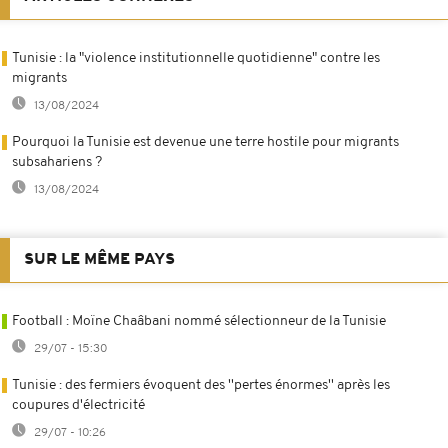
Tunisie : la "violence institutionnelle quotidienne" contre les
migrants
13/08/2024
Pourquoi la Tunisie est devenue une terre hostile pour migrants
subsahariens ?
13/08/2024
SUR LE MÊME PAYS
Football : Moïne Chaâbani nommé sélectionneur de la Tunisie
29/07 - 15:30
Tunisie : des fermiers évoquent des ''pertes énormes'' après les
coupures d'électricité
29/07 - 10:26