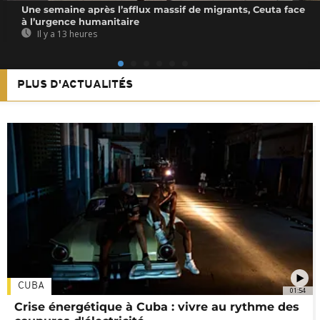
Une semaine après l’afflux massif de migrants, Ceuta face
à l’urgence humanitaire
Il y a 13 heures
PLUS D'ACTUALITÉS
CUBA
01:54
Crise énergétique à Cuba : vivre au rythme des