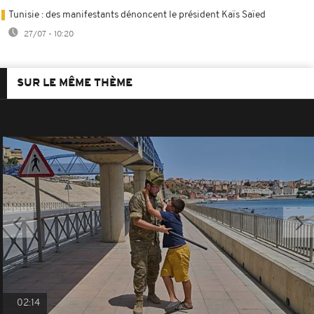
Tunisie : des manifestants dénoncent le président Kaïs Saïed
27/07 - 10:20
SUR LE MÊME THÈME
02:14