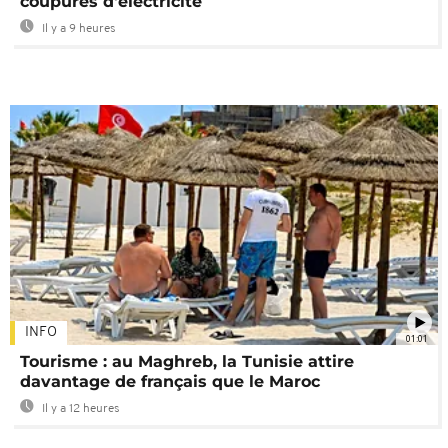
coupures d'électricité
Il y a 9 heures
INFO
01:01
Tourisme : au Maghreb, la Tunisie attire
davantage de français que le Maroc
Il y a 12 heures