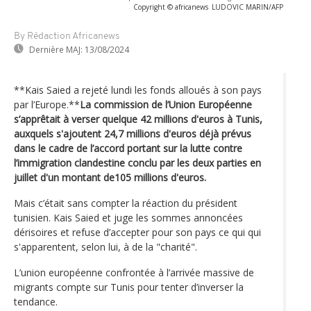
Copyright © africanews
LUDOVIC MARIN/AFP
By Rédaction Africanews
Dernière MAJ:
13/08/2024
**Kais Saied a rejeté lundi les fonds alloués à son pays
par l’Europe.**
La commission de l’Union Européenne
s’apprêtait à verser quelque 42 millions d'euros à Tunis,
auxquels s'ajoutent 24,7 millions d'euros déjà prévus
dans le cadre de l’accord portant sur la lutte contre
l’immigration clandestine conclu par les deux parties en
juillet d'un montant de105 millions d'euros.
Mais c’était sans compter la réaction du président
tunisien. Kais Saied et juge les sommes annoncées
dérisoires et refuse d’accepter pour son pays ce qui qui
s'apparentent, selon lui, à de la "charité".
L’union européenne confrontée à l’arrivée massive de
migrants compte sur Tunis pour tenter d’inverser la
tendance.