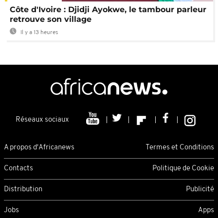
Côte d'Ivoire : Djidji Ayokwe, le tambour parleur
retrouve son village
Il y a 13 heures
Réseaux sociaux
A propos d'Africanews
Termes et Conditions
Contacts
Politique de Cookie
Distribution
Publicité
Jobs
Apps