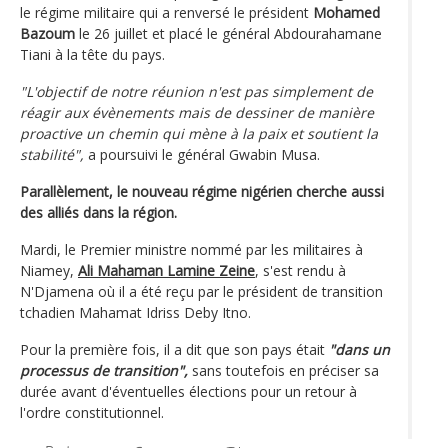
le régime militaire qui a renversé le président
Mohamed
Bazoum
le 26 juillet et placé le général Abdourahamane
Tiani à la tête du pays.
"L'objectif de notre réunion n'est pas simplement de
réagir aux évènements mais de dessiner de manière
proactive un chemin qui mène à la paix et soutient la
stabilité",
a poursuivi le général Gwabin Musa.
Parallèlement, le nouveau régime nigérien cherche aussi
des alliés dans la région.
Mardi, le Premier ministre nommé par les militaires à
Niamey,
Ali Mahaman Lamine Zeine
, s'est rendu à
N'Djamena où il a été reçu par le président de transition
tchadien Mahamat Idriss Deby Itno.
Pour la première fois, il a dit que son pays était
"dans un
processus de transition",
sans toutefois en préciser sa
durée avant d'éventuelles élections pour un retour à
l'ordre constitutionnel.