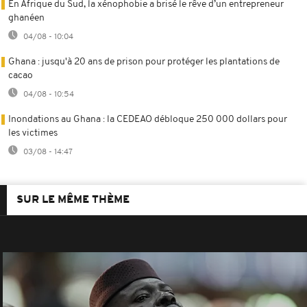
En Afrique du Sud, la xénophobie a brisé le rêve d’un entrepreneur
ghanéen
04/08 - 10:04
Ghana : jusqu'à 20 ans de prison pour protéger les plantations de
cacao
04/08 - 10:54
Inondations au Ghana : la CEDEAO débloque 250 000 dollars pour
les victimes
03/08 - 14:47
SUR LE MÊME THÈME