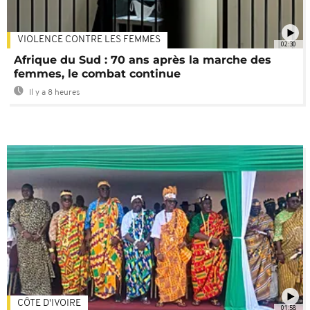
VIOLENCE CONTRE LES FEMMES
02:30
Afrique du Sud : 70 ans après la marche des
femmes, le combat continue
Il y a 8 heures
CÔTE D'IVOIRE
01:58