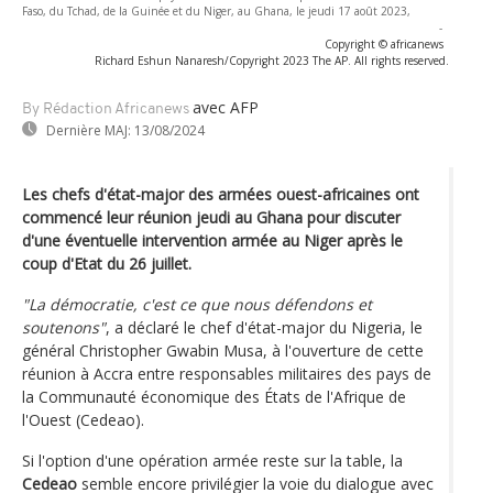
Faso, du Tchad, de la Guinée et du Niger, au Ghana, le jeudi 17 août 2023,
-
Copyright © africanews
Richard Eshun Nanaresh/Copyright 2023 The AP. All rights reserved.
avec AFP
By Rédaction Africanews
Dernière MAJ:
13/08/2024
Les chefs d'état-major des armées ouest-africaines ont
commencé leur réunion jeudi au Ghana pour discuter
d'une éventuelle intervention armée au Niger après le
coup d'Etat du 26 juillet.
"La démocratie, c'est ce que nous défendons et
soutenons"
, a déclaré le chef d'état-major du Nigeria, le
général Christopher Gwabin Musa, à l'ouverture de cette
réunion à Accra entre responsables militaires des pays de
la Communauté économique des États de l'Afrique de
l'Ouest (Cedeao).
Si l'option d'une opération armée reste sur la table, la
Cedeao
semble encore privilégier la voie du dialogue avec