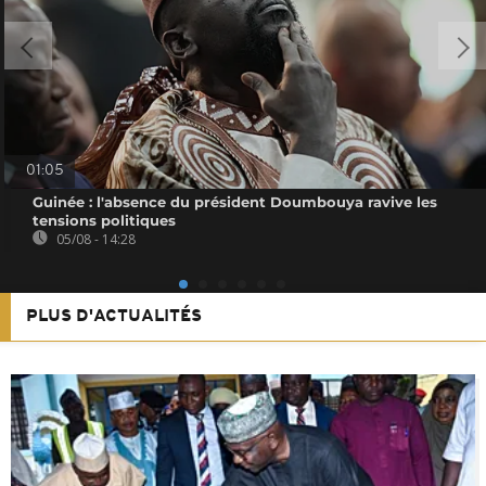
01:05
Guinée : l'absence du président Doumbouya ravive les
tensions politiques
05/08 - 14:28
PLUS D'ACTUALITÉS