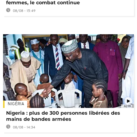
femmes, le combat continue
08/08 - 15:49
NIGÉRIA
02:08
Nigeria : plus de 300 personnes libérées des
mains de bandes armées
08/08 - 14:34