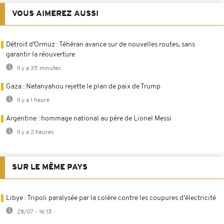
VOUS AIMEREZ AUSSI
Détroit d’Ormuz : Téhéran avance sur de nouvelles routes, sans
garantir la réouverture
Il y a 35 minutes
Gaza : Netanyahou rejette le plan de paix de Trump
Il y a 1 heure
Argentine : hommage national au père de Lionel Messi
Il y a 2 heures
SUR LE MÊME PAYS
Libye : Tripoli paralysée par la colère contre les coupures d'électricité
28/07 - 16:13