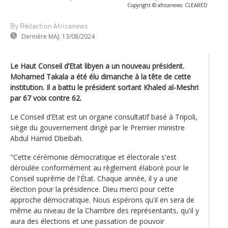
Copyright © africanews
CLEARED
By Rédaction Africanews
Dernière MAJ:
13/08/2024
Le Haut Conseil d’Etat libyen a un nouveau président.
Mohamed Takala a été élu dimanche à la tête de cette
institution. Il a battu le président sortant Khaled al-Meshri
par 67 voix contre 62.
Le Conseil d’Etat est un organe consultatif basé à Tripoli,
siège du gouvernement dirigé par le Premier ministre
Abdul Hamid Dbeibah.
"Cette cérémonie démocratique et électorale s'est
déroulée conformément au règlement élaboré pour le
Conseil suprême de l'État. Chaque année, il y a une
élection pour la présidence. Dieu merci pour cette
approche démocratique. Nous espérons qu'il en sera de
même au niveau de la Chambre des représentants, qu'il y
aura des élections et une passation de pouvoir