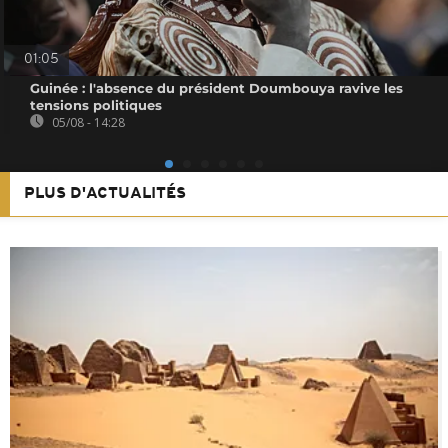
01:05
Guinée : l'absence du président Doumbouya ravive les
tensions politiques
05/08 - 14:28
PLUS D'ACTUALITÉS