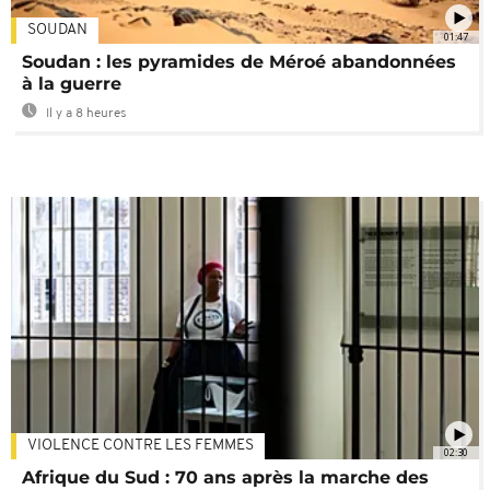
SOUDAN
01:47
Soudan : les pyramides de Méroé abandonnées
à la guerre
Il y a 8 heures
VIOLENCE CONTRE LES FEMMES
02:30
Afrique du Sud : 70 ans après la marche des