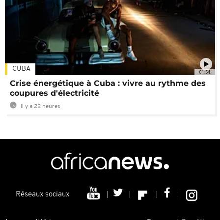
CUBA
01:54
Crise énergétique à Cuba : vivre au rythme des
coupures d'électricité
Il y a 22 heures
Réseaux sociaux