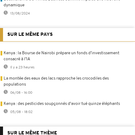
dynamique
13/08/2024
SUR LE MÊME PAYS
Kenya : la Bourse de Nairobi prépare un fonds d’investissement
consacré à l’IA
Il y a 23 heures
La montée des eaux des lacs rapproche les crocodiles des
populations
06/08 - 16:00
Kenya : des pesticides soupçonnés d'avoir tué quinze éléphants
05/08 - 18:02
SUR LE MÊME THÈME