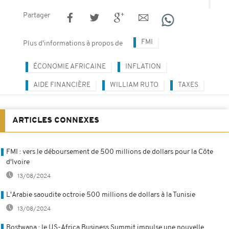
Partager
FMI
Plus d'informations à propos de
ÉCONOMIE AFRICAINE
INFLATION
AIDE FINANCIÈRE
WILLIAM RUTO
TAXES
ARTICLES CONNEXES
FMI : vers le déboursement de 500 millions de dollars pour la Côte
d'Ivoire
13/08/2024
L'Arabie saoudite octroie 500 millions de dollars à la Tunisie
13/08/2024
Bostwana : le US-Africa Business Summit impulse une nouvelle