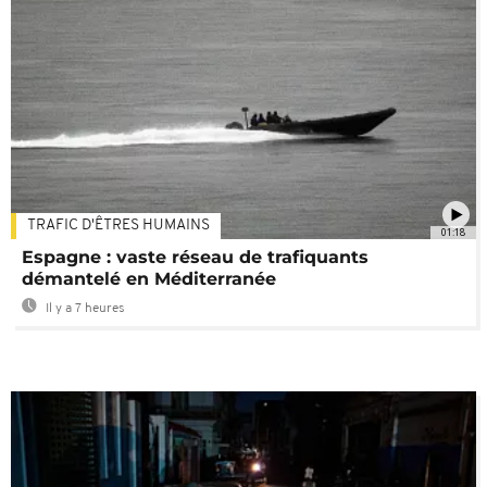
TRAFIC D'ÊTRES HUMAINS
01:18
Espagne : vaste réseau de trafiquants
démantelé en Méditerranée
Il y a 7 heures