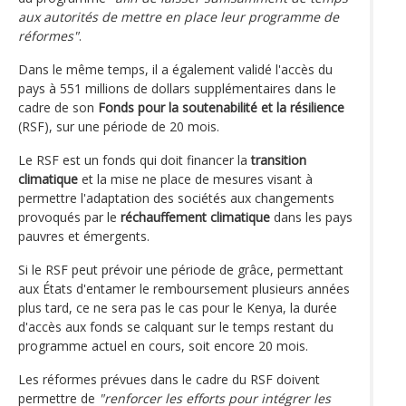
aux autorités de mettre en place leur programme de
réformes"
.
Dans le même temps, il a également validé l'accès du
pays à 551 millions de dollars supplémentaires dans le
cadre de son
Fonds pour la soutenabilité et la résilience
(RSF), sur une période de 20 mois.
Le RSF est un fonds qui doit financer la
transition
climatique
et la mise ne place de mesures visant à
permettre l'adaptation des sociétés aux changements
provoqués par le
réchauffement climatique
dans les pays
pauvres et émergents.
Si le RSF peut prévoir une période de grâce, permettant
aux États d'entamer le remboursement plusieurs années
plus tard, ce ne sera pas le cas pour le Kenya, la durée
d'accès aux fonds se calquant sur le temps restant du
programme actuel en cours, soit encore 20 mois.
Les réformes prévues dans le cadre du RSF doivent
permettre de
"renforcer les efforts pour intégrer les