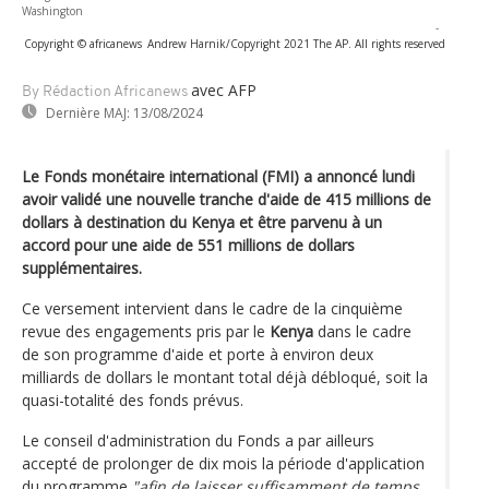
Washington
-
Copyright © africanews
Andrew Harnik/Copyright 2021 The AP. All rights reserved
avec AFP
By Rédaction Africanews
Dernière MAJ:
13/08/2024
Le Fonds monétaire international (FMI) a annoncé lundi
avoir validé une nouvelle tranche d'aide de 415 millions de
dollars à destination du Kenya et être parvenu à un
accord pour une aide de 551 millions de dollars
supplémentaires.
Ce versement intervient dans le cadre de la cinquième
revue des engagements pris par le
Kenya
dans le cadre
de son programme d'aide et porte à environ deux
milliards de dollars le montant total déjà débloqué, soit la
quasi-totalité des fonds prévus.
Le conseil d'administration du Fonds a par ailleurs
accepté de prolonger de dix mois la période d'application
du programme
"afin de laisser suffisamment de temps