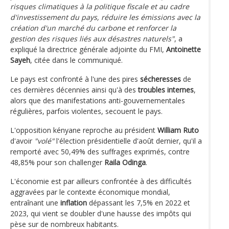
risques climatiques à la politique fiscale et au cadre
d'investissement du pays, réduire les émissions avec la
création d'un marché du carbone et renforcer la
gestion des risques liés aux désastres naturels"
, a
expliqué la directrice générale adjointe du FMI,
Antoinette
Sayeh
, citée dans le communiqué.
Le pays est confronté à l'une des pires
sécheresses
de
ces dernières décennies ainsi qu'à des
troubles internes
,
alors que des manifestations anti-gouvernementales
régulières, parfois violentes, secouent le pays.
L'opposition kényane reproche au président
William Ruto
d'avoir
"volé"
l'élection présidentielle d'août dernier, qu'il a
remporté avec 50,49% des suffrages exprimés, contre
48,85% pour son challenger
Raila Odinga
.
L'économie est par ailleurs confrontée à des difficultés
aggravées par le contexte économique mondial,
entraînant une
inflation
dépassant les 7,5% en 2022 et
2023, qui vient se doubler d'une hausse des impôts qui
pèse sur de nombreux habitants.