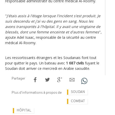
responsable administratif du centre médical Al-Roomy.
"
J'étais assis à l'étage lorsque l'incident s'est produit. Je
suis descendu et j'ai vu des gens en sang. Nous les
avons transportés à l'hôpital. Il y avait une vingtaine de
blessés, dont une femme enceinte et d'autres femmes
",
ajoute Adel Isaac, responsable de la sécurité au centre
médical Al-Roomy.
Les ressortissants étrangers et les Soudanais font tout
pour quitter le pays. Un bateau avec
1 687 civils
fuyant le
Soudan doit arriver ce mercredi en Arabie saoudite.
Partager
SOUDAN
Plus d'informations à propos de
COMBAT
HÔPITAL