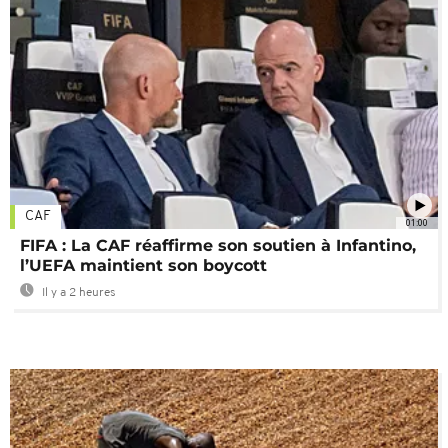
CAF
01:00
FIFA : La CAF réaffirme son soutien à Infantino,
l’UEFA maintient son boycott
Il y a 2 heures