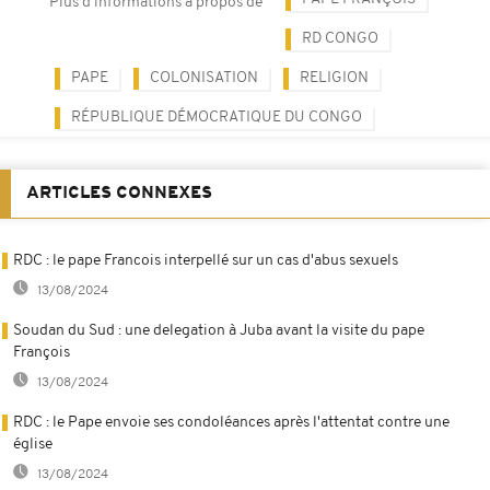
Plus d'informations à propos de
RD CONGO
PAPE
COLONISATION
RELIGION
RÉPUBLIQUE DÉMOCRATIQUE DU CONGO
ARTICLES CONNEXES
RDC : le pape Francois interpellé sur un cas d'abus sexuels
13/08/2024
Soudan du Sud : une delegation à Juba avant la visite du pape
François
13/08/2024
RDC : le Pape envoie ses condoléances après l'attentat contre une
église
13/08/2024