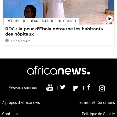
RÉPUBLIQUE DÉMOCRATIQUE DU CONGO
01:34
RDC : la peur d’Ebola détourne les habitants
des hôpitaux
Il y a 5 heures
Réseaux sociaux
A propos d'Africanews
Termes et Conditions
Contacts
Politique de Cookie