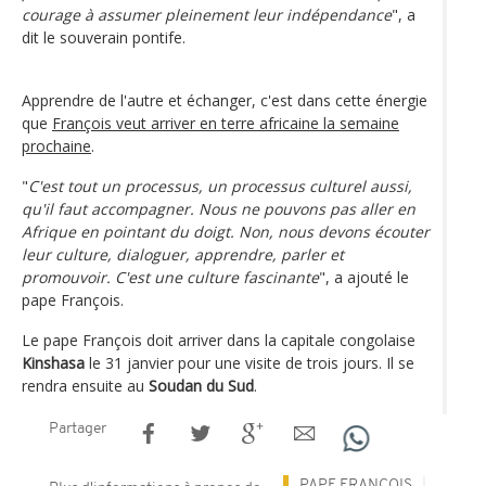
courage à assumer pleinement leur indépendance
", a
dit le souverain pontife.
Apprendre de l'autre et échanger, c'est dans cette énergie
que
François veut arriver en terre africaine la semaine
prochaine
.
"
C'est tout un processus, un processus culturel aussi,
qu'il faut accompagner. Nous ne pouvons pas aller en
Afrique en pointant du doigt. Non, nous devons écouter
leur culture, dialoguer, apprendre, parler et
promouvoir. C'est une culture fascinante
", a ajouté le
pape François.
Le pape François doit arriver dans la capitale congolaise
Kinshasa
le 31 janvier pour une visite de trois jours. Il se
rendra ensuite au
Soudan du Sud
.
Partager
PAPE FRANÇOIS