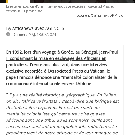
Le pape François lors d'une interview exclusive accordée à l'Associated Press au
Vatican, le 24 janvier 2023.
-
Copyright © africanews
AP Photo
By Africanews
avec AGENCES
Dernière MAJ:
13/08/2024
En 1992,
lors d'un voyage à Gorée, au Sénégal, Jean-Paul
II condamnait la mise en esclavage des Africains en
particuliers
. Trente ans plus tard, dans une interview
exclusive accordée à l'Associated Press au Vatican, le
pape François dénonce une "mentalité colonialiste" de la
communauté internationale envers l'Afrique.
"
Il y a une réalité historique, géographique. En italien,
on dit : "Africa va fruttata", c'est-à-dire que l'Afrique est
destinée à être exploitée. Et c'est une sorte de
mentalité colonialiste qui demeure : dire que les
Africains sont une tribu, qu'ils sont noirs, qu'ils sont
ceci ou cela, sont autant de qualificatifs réducteurs. Le
problème vient de notre attitude et de leur manque de