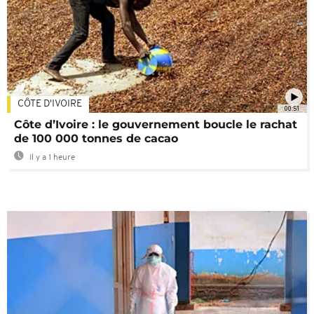
CÔTE D'IVOIRE
00:51
Côte d’Ivoire : le gouvernement boucle le rachat
de 100 000 tonnes de cacao
Il y a 1 heure