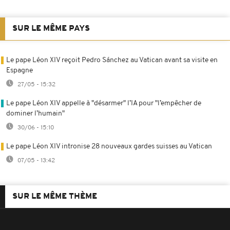
SUR LE MÊME PAYS
Le pape Léon XIV reçoit Pedro Sánchez au Vatican avant sa visite en
Espagne
27/05 - 15:32
Le pape Léon XIV appelle à "désarmer" l’IA pour "l’empêcher de
dominer l’humain"
30/06 - 15:10
Le pape Léon XIV intronise 28 nouveaux gardes suisses au Vatican
07/05 - 13:42
SUR LE MÊME THÈME