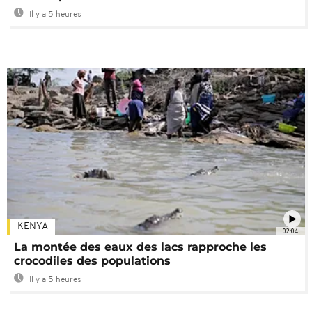
Il y a 5 heures
KENYA
02:04
La montée des eaux des lacs rapproche les
crocodiles des populations
Il y a 5 heures