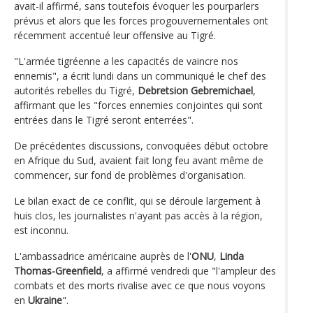
avait-il affirmé, sans toutefois évoquer les pourparlers
prévus et alors que les forces progouvernementales ont
récemment accentué leur offensive au Tigré.
"L'armée tigréenne a les capacités de vaincre nos
ennemis", a écrit lundi dans un communiqué le chef des
autorités rebelles du Tigré,
Debretsion Gebremichael
,
affirmant que les "forces ennemies conjointes qui sont
entrées dans le Tigré seront enterrées".
De précédentes discussions, convoquées début octobre
en Afrique du Sud, avaient fait long feu avant même de
commencer, sur fond de problèmes d'organisation.
Le bilan exact de ce conflit, qui se déroule largement à
huis clos, les journalistes n'ayant pas accès à la région,
est inconnu.
L'ambassadrice américaine auprès de l'
ONU
,
Linda
Thomas-Greenfield
, a affirmé vendredi que "l'ampleur des
combats et des morts rivalise avec ce que nous voyons
en
Ukraine
".