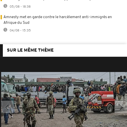
05/08 - 18:38
Amnesty met en garde contre le harcèlement anti-immigrés en
Afrique du Sud
04/08 - 15:35
SUR LE MÊME THÈME