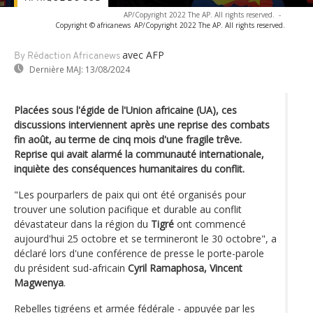
AP/Copyright 2022 The AP. All rights reserved.
-
Copyright © africanews
AP/Copyright 2022 The AP. All rights reserved.
avec AFP
By Rédaction Africanews
Dernière MAJ:
13/08/2024
Placées sous l'égide de l'Union africaine (UA), ces
discussions interviennent après une reprise des combats
fin août, au terme de cinq mois d'une fragile trêve.
Reprise qui avait alarmé la communauté internationale,
inquiète des conséquences humanitaires du conflit.
"Les pourparlers de paix qui ont été organisés pour
trouver une solution pacifique et durable au conflit
dévastateur dans la région du
Tigré
ont commencé
aujourd'hui 25 octobre et se termineront le 30 octobre", a
déclaré lors d'une conférence de presse le porte-parole
du président sud-africain
Cyril Ramaphosa, Vincent
Magwenya
.
Rebelles tigréens et armée fédérale - appuyée par les