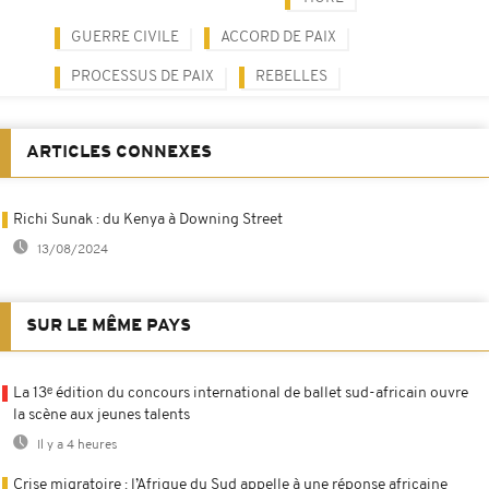
GUERRE CIVILE
ACCORD DE PAIX
PROCESSUS DE PAIX
REBELLES
ARTICLES CONNEXES
Richi Sunak : du Kenya à Downing Street
13/08/2024
SUR LE MÊME PAYS
La 13ᵉ édition du concours international de ballet sud-africain ouvre
la scène aux jeunes talents
Il y a 4 heures
Crise migratoire : l’Afrique du Sud appelle à une réponse africaine