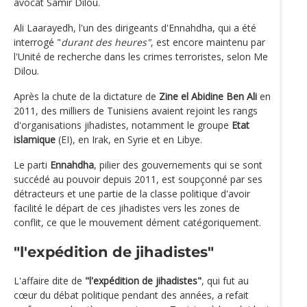
avocat Samir Dilou.
Ali Laarayedh, l'un des dirigeants d'Ennahdha, qui a été
interrogé "
durant des heures"
, est encore maintenu par
l'Unité de recherche dans les crimes terroristes, selon Me
Dilou.
Après la chute de la dictature de
Zine el Abidine Ben Ali
en
2011, des milliers de Tunisiens avaient rejoint les rangs
d'organisations jihadistes, notamment le groupe
Etat
islamique
(EI), en Irak, en Syrie et en Libye.
Le parti
Ennahdha
, pilier des gouvernements qui se sont
succédé au pouvoir depuis 2011, est soupçonné par ses
détracteurs et une partie de la classe politique d'avoir
facilité le départ de ces jihadistes vers les zones de
conflit, ce que le mouvement dément catégoriquement.
"l'expédition de jihadistes"
L'affaire dite de
"l'expédition de jihadistes"
, qui fut au
cœur du débat politique pendant des années, a refait