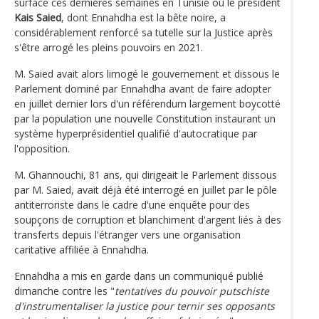
surface ces dernières semaines en Tunisie où le président
Kais Saied
, dont Ennahdha est la bête noire, a
considérablement renforcé sa tutelle sur la Justice après
s'être arrogé les pleins pouvoirs en 2021.
M. Saied avait alors limogé le gouvernement et dissous le
Parlement dominé par Ennahdha avant de faire adopter
en juillet dernier lors d'un référendum largement boycotté
par la population une nouvelle Constitution instaurant un
système hyperprésidentiel qualifié d'autocratique par
l'opposition.
M. Ghannouchi, 81 ans, qui dirigeait le Parlement dissous
par M. Saied, avait déjà été interrogé en juillet par le pôle
antiterroriste dans le cadre d'une enquête pour des
soupçons de corruption et blanchiment d'argent liés à des
transferts depuis l'étranger vers une organisation
caritative affiliée à Ennahdha.
Ennahdha a mis en garde dans un communiqué publié
dimanche contre les "
tentatives du pouvoir putschiste
d'instrumentaliser la justice pour ternir ses opposants