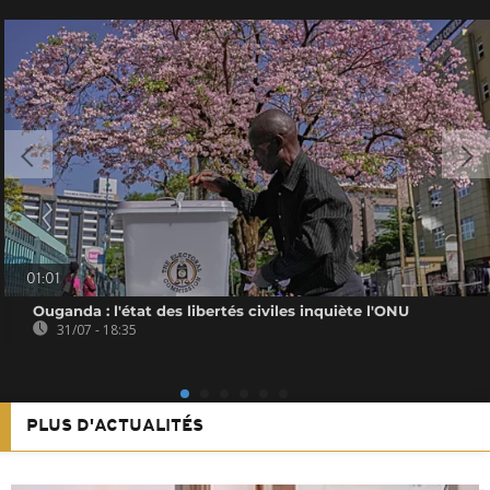
01:01
Ouganda : l'état des libertés civiles inquiète l'ONU
31/07 - 18:35
PLUS D'ACTUALITÉS