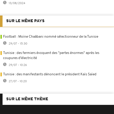
13/08/2024
SUR LE MÊME PAYS
Football : Moïne Chaâbani nommé sélectionneur de la Tunisie
29/07 - 15:30
Tunisie : des fermiers évoquent des ''pertes énormes'' après les
coupures d'électricité
29/07 - 10:26
Tunisie : des manifestants dénoncent le président Kaïs Saïed
27/07 - 10:20
SUR LE MÊME THÈME