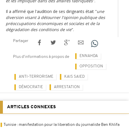
et les impliquer dans des affaires fabriquées
".
Il a affirmé que l'audition de ses dirigeants était "
une
diversion visant à détourner l'opinion publique des
préoccupations économiques et sociales et de la
dégradation des conditions de vie
".
Partager
ENNAHDA
Plus d'informations à propos de
OPPOSITION
ANTI-TERRORISME
KAIS SAIED
DÉMOCRATIE
ARRESTATION
ARTICLES CONNEXES
Tunisie : manifestation pour la liberation du journaliste Ben Khlifa