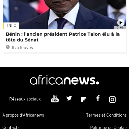
INFO
01:02
Bénin : l'ancien président Patrice Talon élu à la
tête du Sénat
Il y a 8 heures
Réseaux sociaux
A propos d'Africanews
Termes et Conditions
Contacts
Politique de Cookie