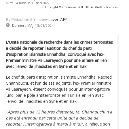
bureau à Tunis, le 31 mars 2022.
-
Copyright © africanews
FETHI BELAID/AFP or licensors
avec AFP
By Rédaction Africanews
Dernière MAJ:
13/08/2024
L'Unité nationale de recherche dans les crimes terroristes
a décidé de reporter l'audition du chef du parti
d'inspiration islamiste Ennahdha, convoqué avec l'ex-
Premier ministre Ali Laarayedh pour une affaire en lien
avec l'envoi de jihadistes en Syrie et en Irak.
Le chef du parti d'inspiration islamiste Ennahdha, Rached
Ghannouchi, et l'un de ses adjoints, l'ex-Premier ministre
Ali Laarayedh, étaient convoqués pour un interrogatoire
lundi par le pôle antiterroriste en Tunisie en lien avec
l'envoi de jihadistes en Syrie et en Irak.
"
Après plus de 12 heures d'attente, M. Ghannouchi n'a
pas été entendu par cette unité qui a décidé de
reporter l'interrogatoire à mardi à midi
", a indiqué son