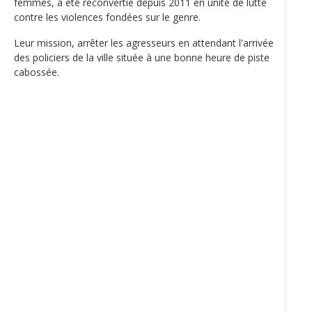
femmes, a été reconvertie depuis 2011 en unité de lutte
contre les violences fondées sur le genre.
Leur mission, arrêter les agresseurs en attendant l'arrivée
des policiers de la ville située à une bonne heure de piste
cabossée.