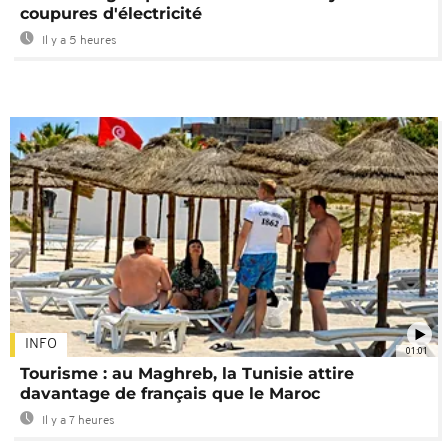
coupures d'électricité
Il y a 5 heures
INFO
01:01
Tourisme : au Maghreb, la Tunisie attire
davantage de français que le Maroc
Il y a 7 heures