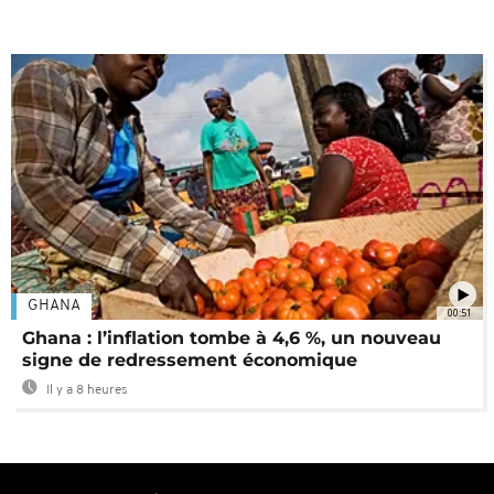
GHANA
00:51
Ghana : l’inflation tombe à 4,6 %, un nouveau
signe de redressement économique
Il y a 8 heures