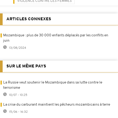
VIOLENCE CONTRE LES FEMMES
ARTICLES CONNEXES
Mozambique : plus de 30 000 enfants déplacés par les conflits en
juin
13/08/2024
SUR LE MÊME PAYS
La Russie veut soutenir le Mozambique dans sa lutte contre le
terrorisme
10/07 - 10:25
La crise du carburant maintient les pêcheurs mozambicains à terre
15/06 - 16:32