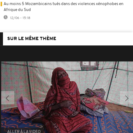
Au moins 5 Mozambicains tués dans des violences xénophobes en
Afrique du Sud
12/06 - 15:18
SUR LE MÊME THÈME
ALLER À LA VIDEO