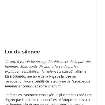
Loi du silence
"
Avant, il y avait beaucoup de réticences de la part des
hommes. Mais après dix ans, à force de parler,
expliquer, sensibiliser, la violence a baissé
", affirme
Elisa Eduardo
, membre de la brigade lancée par
l'association locale
Lemusica
, acronyme de "
Levez-vous
femmes et continuez votre chemin
".
La force est rarement employée, la plupart des conflits se
règlent par la parole. La priorité est d'éduquer et assister
les femmes plutôt que pourchasser leurs bourreaux.