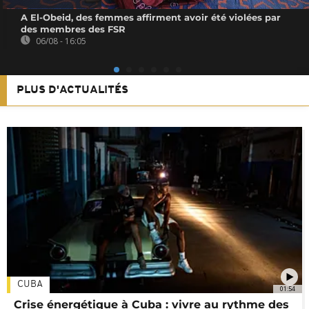
A El-Obeid, des femmes affirment avoir été violées par
des membres des FSR
06/08 - 16:05
PLUS D'ACTUALITÉS
CUBA
01:54
Crise énergétique à Cuba : vivre au rythme des