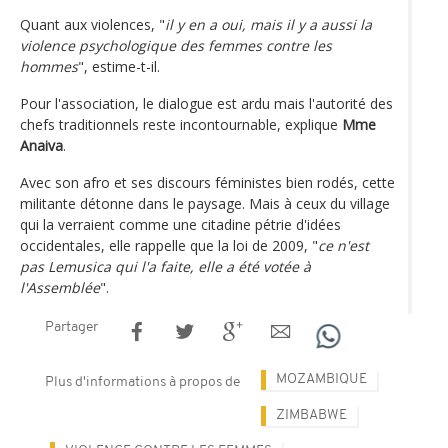
Quant aux violences, "
il y en a oui, mais il y a aussi la
violence psychologique des femmes contre les
hommes
", estime-t-il.
Pour l'association, le dialogue est ardu mais l'autorité des
chefs traditionnels reste incontournable, explique
Mme
Anaiva
.
Avec son afro et ses discours féministes bien rodés, cette
militante détonne dans le paysage. Mais à ceux du village
qui la verraient comme une citadine pétrie d'idées
occidentales, elle rappelle que la loi de 2009, "
ce n'est
pas Lemusica qui l'a faite, elle a été votée à
l'Assemblée
".
Partager
MOZAMBIQUE
Plus d'informations à propos de
ZIMBABWE