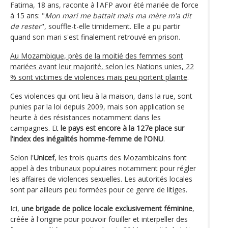
Fatima, 18 ans, raconte à l'AFP avoir été mariée de force
à 15 ans: "
Mon mari me battait mais ma mère m'a dit
de rester
", souffle-t-elle timidement. Elle a pu partir
quand son mari s'est finalement retrouvé en prison.
Au Mozambique, près de la moitié des femmes sont
mariées avant leur majorité, selon les Nations unies, 22
% sont victimes de violences mais peu portent plainte
.
Ces violences qui ont lieu à la maison, dans la rue, sont
punies par la loi depuis 2009, mais son application se
heurte à des résistances notamment dans les
campagnes. Et
le pays est encore à la 127e place sur
l'index des inégalités homme-femme de l'ONU
.
Selon l'
Unicef
, les trois quarts des Mozambicains font
appel à des tribunaux populaires notamment pour régler
les affaires de violences sexuelles. Les autorités locales
sont par ailleurs peu formées pour ce genre de litiges.
Ici,
une brigade de police locale exclusivement féminine
,
créée à l'origine pour pouvoir fouiller et interpeller des