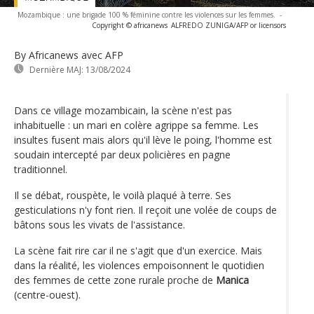
Mozambique : une brigade 100 % féminine contre les violences sur les femmes.
-
Copyright © africanews
ALFREDO ZUNIGA/AFP or licensors
By Africanews
avec AFP
Dernière MAJ:
13/08/2024
Dans ce village mozambicain, la scène n'est pas
inhabituelle : un mari en colère agrippe sa femme. Les
insultes fusent mais alors qu'il lève le poing, l'homme est
soudain intercepté par deux policières en pagne
traditionnel.
Il se débat, rouspète, le voilà plaqué à terre. Ses
gesticulations n'y font rien. Il reçoit une volée de coups de
bâtons sous les vivats de l'assistance.
La scène fait rire car il ne s'agit que d'un exercice. Mais
dans la réalité, les violences empoisonnent le quotidien
des femmes de cette zone rurale proche de
Manica
(centre-ouest).