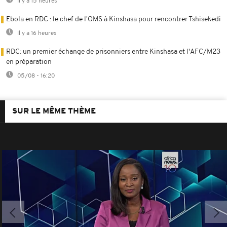
Il y a 15 heures
Ebola en RDC : le chef de l'OMS à Kinshasa pour rencontrer Tshisekedi
Il y a 16 heures
RDC: un premier échange de prisonniers entre Kinshasa et l'AFC/M23
en préparation
05/08 - 16:20
SUR LE MÊME THÈME