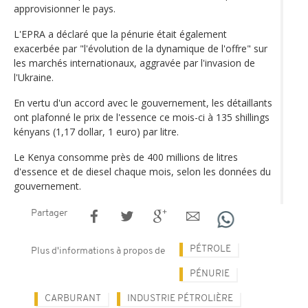
approvisionner le pays.
L'EPRA a déclaré que la pénurie était également
exacerbée par "l'évolution de la dynamique de l'offre" sur
les marchés internationaux, aggravée par l'invasion de
l'Ukraine.
En vertu d'un accord avec le gouvernement, les détaillants
ont plafonné le prix de l'essence ce mois-ci à 135 shillings
kényans (1,17 dollar, 1 euro) par litre.
Le Kenya consomme près de 400 millions de litres
d'essence et de diesel chaque mois, selon les données du
gouvernement.
Partager
PÉTROLE
Plus d'informations à propos de
PÉNURIE
CARBURANT
INDUSTRIE PÉTROLIÈRE