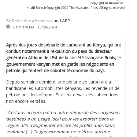
Copyright © africanews
Khalil Senosi/Copyright 2022 The Associated Press. All rights reserved
and AFP
By Rédaction Africanews
Dernière MAJ:
13/08/2024
Après des jours de pénurie de carburant au Kenya, qui ont
conduit notamment à l’expulsion du pays du directeur
général en Afrique de l'Est de la société française Rubis, le
gouvernement kényan met en garde les négociants en
pétrole qui tentent de saboter l’économie du pays.
Depuis semaine dernière, une pénurie de carburant a
handicapé les automobilistes kényans. Les revendeurs de
pétrole ont déclaré que l'État leur devait des subventions
non encore versées.
"Certains acteurs ont en outre détourné des cargaisons
destinées à un usage local pour les exporter dans la
région afin d'augmenter encore les profits anormaux,
vraiment (...) Ce gouvernement ne tolérera aucune