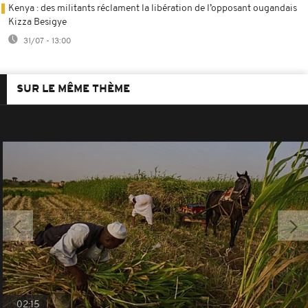
Kenya : des militants réclament la libération de l’opposant ougandais
Kizza Besigye
31/07 - 13:00
SUR LE MÊME THÈME
02:15