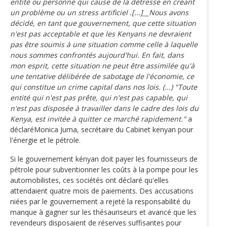
entité ou personne qui cause de la détresse en créant
un problème ou un stress artificiel .[...]__Nous avons
décidé, en tant que gouvernement, que cette situation
n'est pas acceptable et que les Kenyans ne devraient
pas être soumis à une situation comme celle à laquelle
nous sommes confrontés aujourd'hui. En fait, dans
mon esprit, cette situation ne peut être assimilée qu'à
une tentative délibérée de sabotage de l'économie, ce
qui constitue un crime capital dans nos lois. (...) "Toute
entité qui n'est pas prête, qui n'est pas capable, qui
n'est pas disposée à travailler dans le cadre des lois du
Kenya, est invitée à quitter ce marché rapidement."
a
déclaréMonica Juma, secrétaire du Cabinet kenyan pour
l'énergie et le pétrole.
Si le gouvernement kényan doit payer les fournisseurs de
pétrole pour subventionner les coûts à la pompe pour les
automobilistes, ces sociétés ont déclaré qu'elles
attendaient quatre mois de paiements. Des accusations
niées par le gouvernement a rejeté la responsabilité du
manque à gagner sur les thésauriseurs et avancé que les
revendeurs disposaient de réserves suffisantes pour