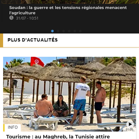
Soudan : la guerre et les tensions régionales menacent
l'agriculture
31/07 - 10:51
PLUS D'ACTUALITÉS
INFO
01:01
Tourisme : au Maghreb, la Tunisie attire