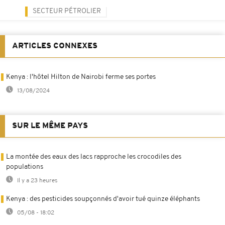
SECTEUR PÉTROLIER
ARTICLES CONNEXES
Kenya : l'hôtel Hilton de Nairobi ferme ses portes
13/08/2024
SUR LE MÊME PAYS
La montée des eaux des lacs rapproche les crocodiles des
populations
Il y a 23 heures
Kenya : des pesticides soupçonnés d'avoir tué quinze éléphants
05/08 - 18:02