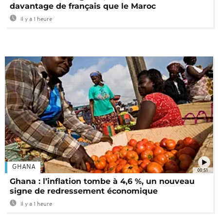
davantage de français que le Maroc
Il y a 1 heure
GHANA
00:51
Ghana : l’inflation tombe à 4,6 %, un nouveau
signe de redressement économique
Il y a 1 heure