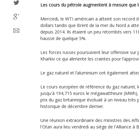
Les cours du pétrole augmentent à mesure que le c
Mercredi, le WTI américain a atteint son record 
dollars tandis que Brent de la mer du Nord a attei
depuis 2014. Ils étaient un peu retombés vers 1
hausse de quelque 5%.
Les forces russes poursuivent leur offensive sur p
Kharkiv ce qui alimente les craintes pour l’appro
Le gaz naturel et l’aluminium ont également attei
Le cours européen de référence du gaz naturel, le
jusqu'à 194,715 euros le mégawattheure (MWh), 
prix du gaz britannique évoluait à un niveau très
historique de décembre dernier.
Une réunion extraordinaire des ministres des Aff
l'Otan aura lieu vendredi au siège de l'Alliance à 