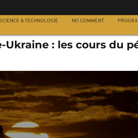
S
SCIENCE & TECHNOLOGIE
NO COMMENT
PROGR
-Ukraine : les cours du p