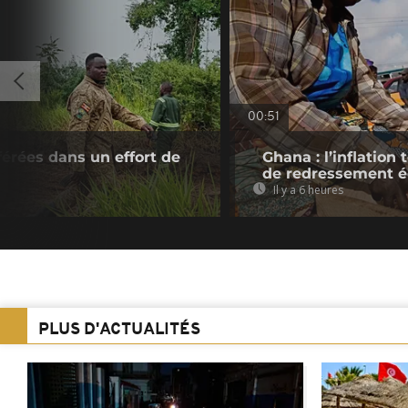
00:51
férées dans un effort de
Ghana : l’inflatio
de redressement 
Il y a 6 heures
PLUS D'ACTUALITÉS