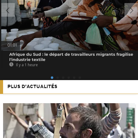
01:01
Afrique du Sud : le départ de travailleurs migrants fragilise
l'industrie textile
Il y a 1 heure
PLUS D'ACTUALITÉS