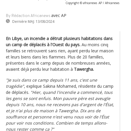
Copyright © africanews
AP / Africanews
avec AP
By Rédaction Africanews
Dernière MAJ:
13/08/2024
En Libye, un incendie a détruit plusieurs habitations dans
un camp de déplacés à l'Ouest du pays.
Au moins cinq
familles se retrouvent sans rien, ayant perdu leur maison
et leurs biens dans les flammes. Plus de 20 familles,
présentes dans le camp depuis de nombreuses années,
avaient déjà perdu leur habitation à
Tawergha.
"Je suis dans ce camp depuis 11 ans, c'est une
tragédie"
, explique Sakina Mohamed, résidente du camp
de déplacés.
"Hier, quand l'incendie a commencé, tous
les gens se sont enfuis. Mon pauvre père est aveugle
depuis 10 ans, nous ne recevons pas d'argent de l'État,
et je n'ai plus de maison à Tawergha. Dix ans de
souffrance et personne n'est venu nous voir de l'État
pour voir nos conditions. Combien de temps allons-
nous rester comme ça ?"