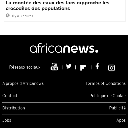
La montée des eaux des lacs rapproche les
crocodiles des populations
Il y a 3 heures
Réseaux sociaux
A propos d'Africanews
Termes et Conditions
Contacts
Politique de Cookie
Distribution
Publicité
Jobs
Apps