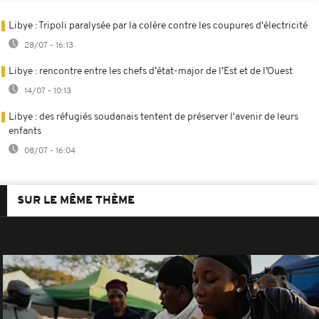
Libye : Tripoli paralysée par la colère contre les coupures d'électricité
28/07 - 16:13
Libye : rencontre entre les chefs d’état-major de l’Est et de l’Ouest
14/07 - 10:13
Libye : des réfugiés soudanais tentent de préserver l'avenir de leurs
enfants
08/07 - 16:04
SUR LE MÊME THÈME