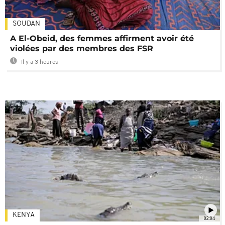
SOUDAN
A El-Obeid, des femmes affirment avoir été
violées par des membres des FSR
Il y a 3 heures
KENYA
02:04