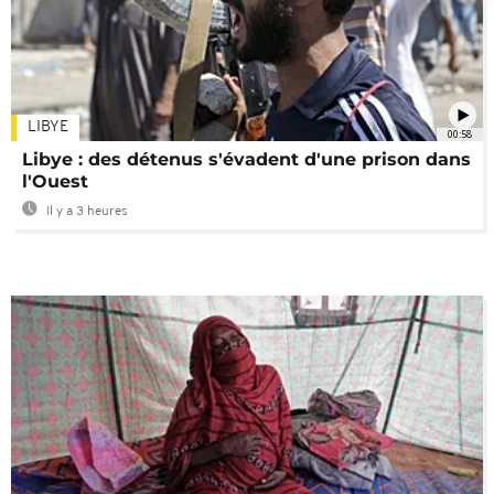
LIBYE
00:58
Libye : des détenus s'évadent d'une prison dans
l'Ouest
Il y a 3 heures