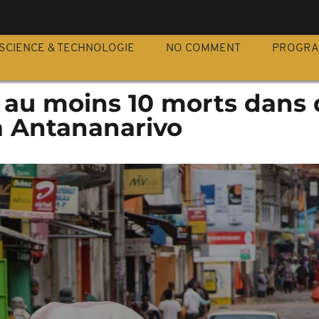
S
SCIENCE & TECHNOLOGIE
NO COMMENT
PROGR
 au moins 10 morts dans 
à Antananarivo