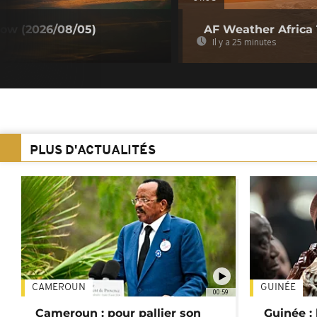
ow (2026/08/05)
AF Weather Africa 
Il y a 25 minutes
PLUS D'ACTUALITÉS
CAMEROUN
GUINÉE
00:59
Cameroun : pour pallier son
Guinée :