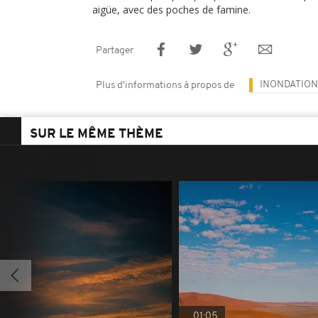
aigüe, avec des poches de famine.
Partager
INONDATION
Plus d'informations à propos de
SUR LE MÊME THÈME
01:05