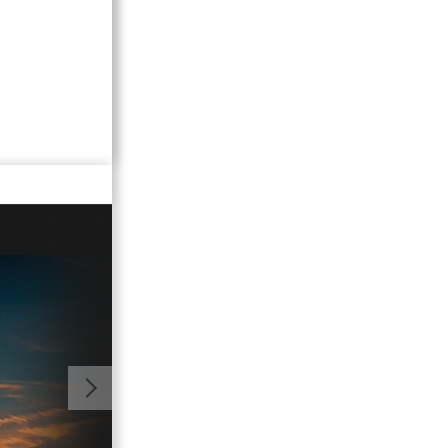
01:05