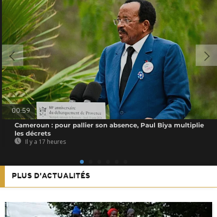
00:59
Cameroun : pour pallier son absence, Paul Biya multiplie
les décrets
Il y a 17 heures
PLUS D'ACTUALITÉS