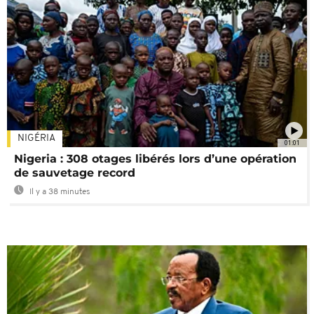
NIGÉRIA
01:01
Nigeria : 308 otages libérés lors d’une opération
de sauvetage record
Il y a 38 minutes