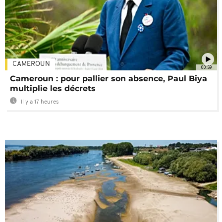
CAMEROUN
00:59
Cameroun : pour pallier son absence, Paul Biya
multiplie les décrets
Il y a 17 heures