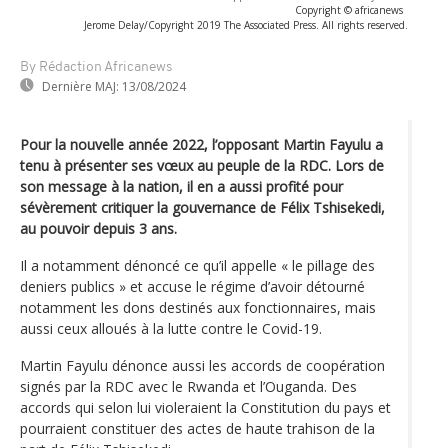
Copyright © africanews
Jerome Delay/Copyright 2019 The Associated Press. All rights reserved.
By Rédaction Africanews
Dernière MAJ:
13/08/2024
Pour la nouvelle année 2022, l’opposant Martin Fayulu a
tenu à présenter ses vœux au peuple de la RDC. Lors de
son message à la nation, il en a aussi profité pour
sévèrement critiquer la gouvernance de Félix Tshisekedi,
au pouvoir depuis 3 ans.
Il a notamment dénoncé ce qu’il appelle « le pillage des
deniers publics » et accuse le régime d’avoir détourné
notamment les dons destinés aux fonctionnaires, mais
aussi ceux alloués à la lutte contre le Covid-19.
Martin Fayulu dénonce aussi les accords de coopération
signés par la RDC avec le Rwanda et l’Ouganda. Des
accords qui selon lui violeraient la Constitution du pays et
pourraient constituer des actes de haute trahison de la