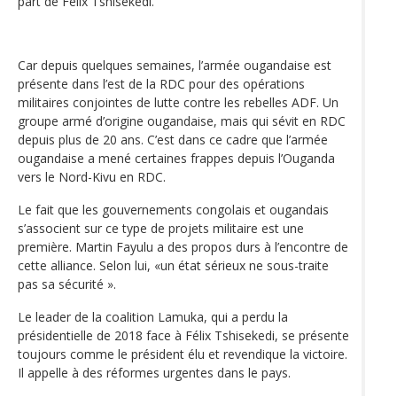
part de Félix Tshisekedi.
Car depuis quelques semaines, l’armée ougandaise est
présente dans l’est de la RDC pour des opérations
militaires conjointes de lutte contre les rebelles ADF. Un
groupe armé d’origine ougandaise, mais qui sévit en RDC
depuis plus de 20 ans. C’est dans ce cadre que l’armée
ougandaise a mené certaines frappes depuis l’Ouganda
vers le Nord-Kivu en RDC.
Le fait que les gouvernements congolais et ougandais
s’associent sur ce type de projets militaire est une
première. Martin Fayulu a des propos durs à l’encontre de
cette alliance. Selon lui, «un état sérieux ne sous-traite
pas sa sécurité ».
Le leader de la coalition Lamuka, qui a perdu la
présidentielle de 2018 face à Félix Tshisekedi, se présente
toujours comme le président élu et revendique la victoire.
Il appelle à des réformes urgentes dans le pays.