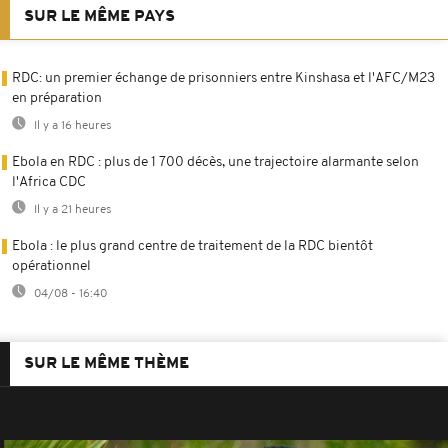
SUR LE MÊME PAYS
RDC: un premier échange de prisonniers entre Kinshasa et l'AFC/M23
en préparation
Il y a 16 heures
Ebola en RDC : plus de 1 700 décès, une trajectoire alarmante selon
l'Africa CDC
Il y a 21 heures
Ebola : le plus grand centre de traitement de la RDC bientôt
opérationnel
04/08 - 16:40
SUR LE MÊME THÈME