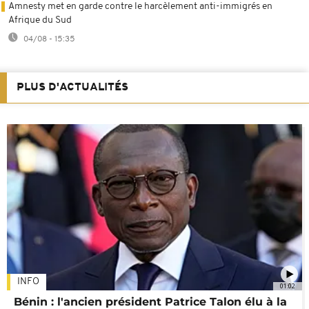
Amnesty met en garde contre le harcèlement anti-immigrés en
Afrique du Sud
04/08 - 15:35
PLUS D'ACTUALITÉS
INFO
01:02
Bénin : l'ancien président Patrice Talon élu à la