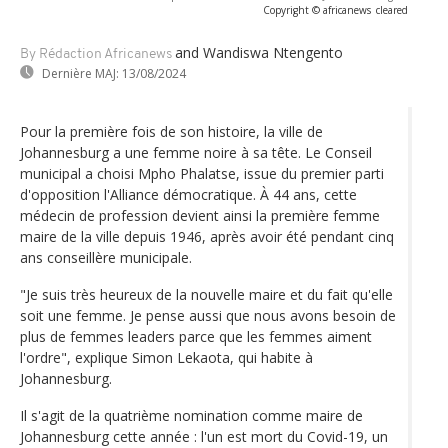
Copyright © africanews
cleared
and Wandiswa Ntengento
By Rédaction Africanews
Dernière MAJ:
13/08/2024
Pour la première fois de son histoire, la ville de
Johannesburg a une femme noire à sa tête. Le Conseil
municipal a choisi Mpho Phalatse, issue du premier parti
d'opposition l'Alliance démocratique. À 44 ans, cette
médecin de profession devient ainsi la première femme
maire de la ville depuis 1946, après avoir été pendant cinq
ans conseillère municipale.
"Je suis très heureux de la nouvelle maire et du fait qu'elle
soit une femme. Je pense aussi que nous avons besoin de
plus de femmes leaders parce que les femmes aiment
l'ordre", explique Simon Lekaota, qui habite à
Johannesburg.
Il s'agit de la quatrième nomination comme maire de
Johannesburg cette année : l'un est mort du Covid-19, un