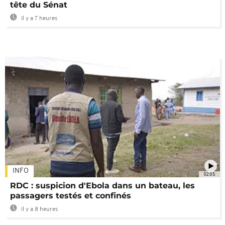
tête du Sénat
Il y a 7 heures
INFO
02:05
RDC : suspicion d'Ebola dans un bateau, les
passagers testés et confinés
Il y a 8 heures