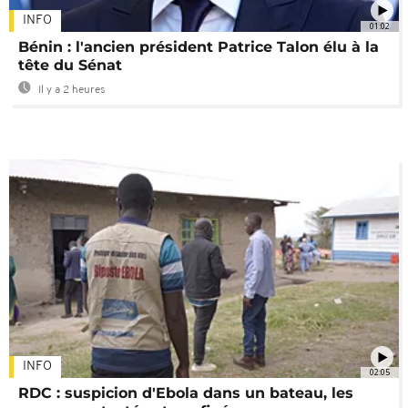
INFO
01:02
Bénin : l'ancien président Patrice Talon élu à la
tête du Sénat
Il y a 2 heures
INFO
02:05
RDC : suspicion d'Ebola dans un bateau, les