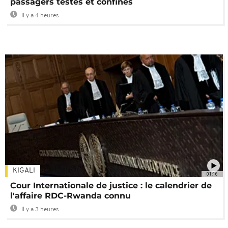
passagers testés et confinés
Il y a 4 heures
KIGALI
01:16
Cour Internationale de justice : le calendrier de
l'affaire RDC-Rwanda connu
Il y a 3 heures