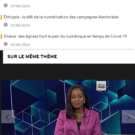
13/08/2024
Éthiopie : le défi de la numérisation des campagnes électorales
13/08/2024
Ghana : des églises font le pari du numérique en temps de Covid-19
13/08/2024
SUR LE MÊME THÈME