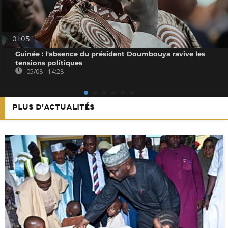
01:05
Guinée : l'absence du président Doumbouya ravive les
tensions politiques
05/08 - 14:28
PLUS D'ACTUALITÉS