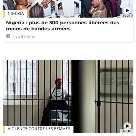
NIGÉRIA
02:08
Nigeria : plus de 300 personnes libérées des
mains de bandes armées
Il y a 5 heures
VIOLENCE CONTRE LES FEMMES
02:30