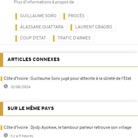
Plus d'informations à propos de
GUILLAUME SORO
PROCÈS
ALASSANE OUATTARA
LAURENT GBAGBO
COUP D'ETAT
TRAFIC D'ARMES
ARTICLES CONNEXES
Côte d’Ivoire : Guillaume Soro jugé pour atteinte à la sûreté de l'Etat
13/08/2024
SUR LE MÊME PAYS
Côte d'Ivoire : Djidji Ayokwe, le tambour parleur retrouve son village
Il y a 9 heures