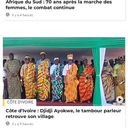
Afrique du Sud : 70 ans après la marche des
femmes, le combat continue
Il y a 4 heures
CÔTE D'IVOIRE
01:58
Côte d'Ivoire : Djidji Ayokwe, le tambour parleur
retrouve son village
Il y a 9 heures