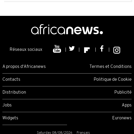
Réseaux sociaux
A propos d'Africanews
Termes et Conditions
Contacts
Politique de Cookie
Distribution
Publicité
Jobs
Apps
Widgets
Euronews
Saturday 08/08/2026