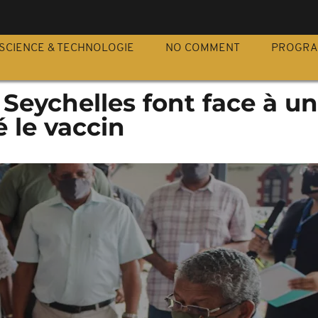
S
SCIENCE & TECHNOLOGIE
NO COMMENT
PROGR
 Seychelles font face à un
 le vaccin