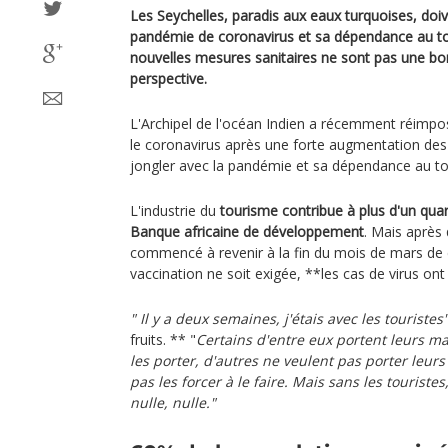
Les Seychelles, paradis aux eaux turquoises, doi
pandémie de coronavirus et sa dépendance au tou
nouvelles mesures sanitaires ne sont pas une bo
perspective.
L'Archipel de l'océan Indien a récemment réimpo
le coronavirus après une forte augmentation des c
jongler avec la pandémie et sa dépendance au t
L'industrie du
tourisme contribue à plus d'un qua
Banque africaine de développement
. Mais après 
commencé à revenir à la fin du mois de mars de
vaccination ne soit exigée, **les cas de virus 
" Il y a deux semaines, j'étais avec les touristes
fruits. ** "
Certains d'entre eux portent leurs m
les porter, d'autres ne veulent pas porter leu
pas les forcer à le faire. Mais sans les touriste
nulle, nulle."