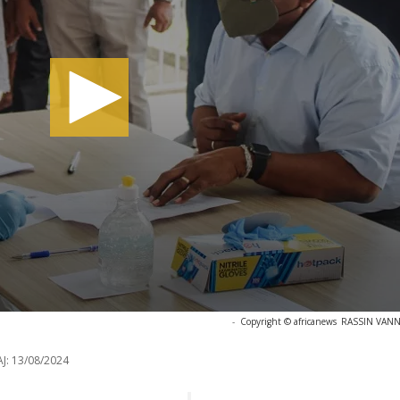
-
Copyright © africanews
RASSIN VANNI
J:
13/08/2024