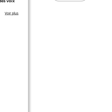
des voix
Voir plus