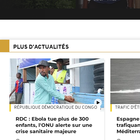
PLUS D'ACTUALITÉS
RÉPUBLIQUE DÉMOCRATIQUE DU CONGO
TRAFIC D'Ê
01:47
RDC : Ebola tue plus de 300
Espagne 
enfants, l'ONU alerte sur une
trafiqua
crise sanitaire majeure
Méditerr