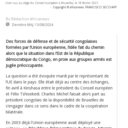
(non vu), au siège du Conseil européen à Bruxelles, le 18 février 2021.
-
Copyright © africanews
FRANCISCO SECO/AFP
By Rédaction Africanews
Dernière MAJ:
13/08/2024
Des forces de défense et de sécurité congolaises
formées par l’Union européenne, l’idée fait du chemin
alors que la situation dans l’Est de la République
démocratique du Congo, en proie aux groupes armés est
jugée préoccupante.
La question a été évoquée mardi par le représentant de
l’UE dans le pays. Elle était déjà au centre des échanges,
fin avril à Kinshasa entre le président du Conseil européen
et Félix Tshisekedi. Charles Michel faisait alors part au
président congolais de la disponibilité de Bruxelles de
s’engager dans ce sens dans le cadre de la coopération
bilatérale.
En 2003 déjà l'Union européenne avait déployé une