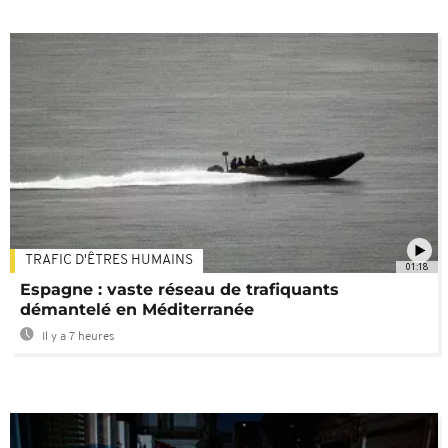
TRAFIC D'ÊTRES HUMAINS
01:18
Espagne : vaste réseau de trafiquants
démantelé en Méditerranée
Il y a 7 heures