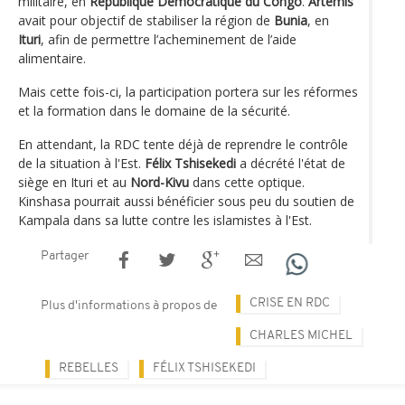
militaire, en
République Démocratique du Congo
.
Artemis
avait pour objectif de stabiliser la région de
Bunia
, en
Ituri
, afin de permettre l’acheminement de l’aide
alimentaire.
Mais cette fois-ci, la participation portera sur les réformes
et la formation dans le domaine de la sécurité.
En attendant, la RDC tente déjà de reprendre le contrôle
de la situation à l'Est.
Félix Tshisekedi
a décrété l'état de
siège en Ituri et au
Nord-Kivu
dans cette optique.
Kinshasa pourrait aussi bénéficier sous peu du soutien de
Kampala dans sa lutte contre les islamistes à l'Est.
Partager
CRISE EN RDC
Plus d'informations à propos de
CHARLES MICHEL
REBELLES
FÉLIX TSHISEKEDI