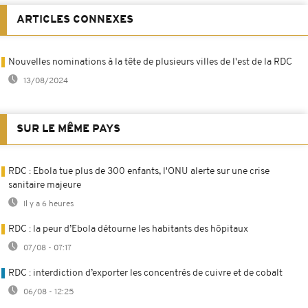
ARTICLES CONNEXES
Nouvelles nominations à la tête de plusieurs villes de l'est de la RDC
13/08/2024
SUR LE MÊME PAYS
RDC : Ebola tue plus de 300 enfants, l'ONU alerte sur une crise
sanitaire majeure
Il y a 6 heures
RDC : la peur d’Ebola détourne les habitants des hôpitaux
07/08 - 07:17
RDC : interdiction d’exporter les concentrés de cuivre et de cobalt
06/08 - 12:25