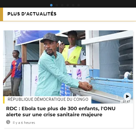
PLUS D'ACTUALITÉS
RÉPUBLIQUE DÉMOCRATIQUE DU CONGO
01:47
RDC : Ebola tue plus de 300 enfants, l'ONU
alerte sur une crise sanitaire majeure
Il y a 6 heures