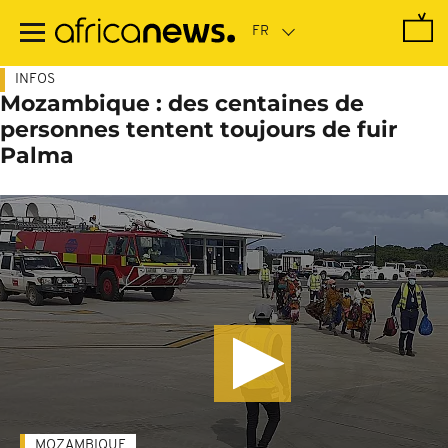
Passer
au
contenu
principal
INFOS
Mozambique : des centaines de
personnes tentent toujours de fuir
Palma
MOZAMBIQUE