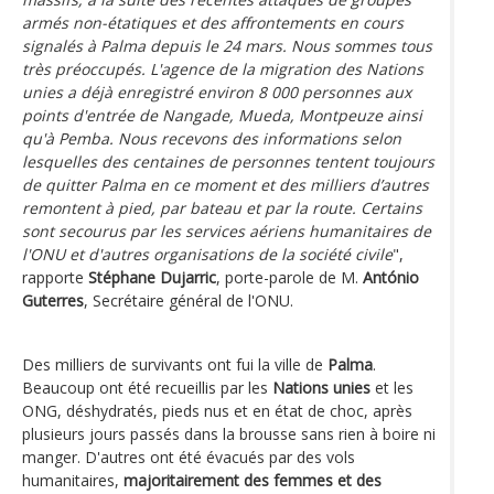
armés non-étatiques et des affrontements en cours
signalés à Palma depuis le 24 mars. Nous sommes tous
très préoccupés. L'agence de la migration des Nations
unies a déjà enregistré environ 8 000 personnes aux
points d'entrée de Nangade, Mueda, Montpeuze ainsi
qu'à Pemba. Nous recevons des informations selon
lesquelles des centaines de personnes tentent toujours
de quitter Palma en ce moment et des milliers d’autres
remontent à pied, par bateau et par la route. Certains
sont secourus par les services aériens humanitaires de
l'ONU et d'autres organisations de la société civile
",
rapporte
Stéphane Dujarric
, porte-parole de M.
António
Guterres
, Secrétaire général de l'ONU.
Des milliers de survivants ont fui la ville de
Palma
.
Beaucoup ont été recueillis par les
Nations unies
et les
ONG, déshydratés, pieds nus et en état de choc, après
plusieurs jours passés dans la brousse sans rien à boire ni
manger. D'autres ont été évacués par des vols
humanitaires,
majoritairement des femmes et des