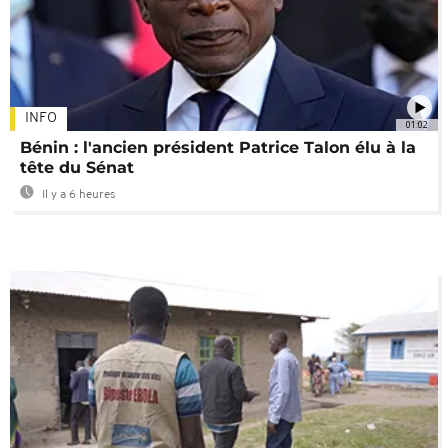
INFO
01:02
Bénin : l'ancien président Patrice Talon élu à la
tête du Sénat
Il y a 6 heures