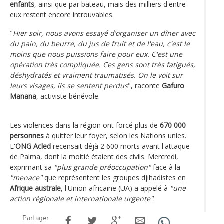
enfants
, ainsi que par bateau, mais des milliers d'entre
eux restent encore introuvables.
"
Hier soir, nous avons essayé d’organiser un dîner avec
du pain, du beurre, du jus de fruit et de l'eau, c'est le
moins que nous puissions faire pour eux. C'est une
opération très compliquée. Ces gens sont très fatigués,
déshydratés et vraiment traumatisés. On le voit sur
leurs visages, ils se sentent perdus
", raconte
Gafuro
Manana
, activiste bénévole.
Les violences dans la région ont forcé plus de
670 000
personnes
à quitter leur foyer, selon les Nations unies.
L'
ONG Acled
recensait déjà 2 600 morts avant l'attaque
de Palma, dont la moitié étaient des civils. Mercredi,
exprimant sa
"plus grande préoccupation"
face à la
"menace"
que représentent les groupes djihadistes en
Afrique australe
, l'Union africaine (UA) a appelé à
"une
action régionale et internationale urgente"
.
Partager