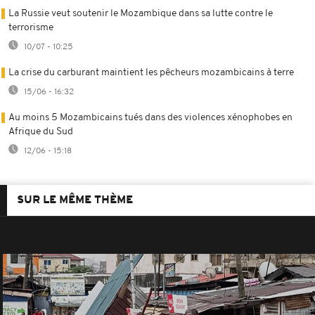
La Russie veut soutenir le Mozambique dans sa lutte contre le
terrorisme
10/07 - 10:25
La crise du carburant maintient les pêcheurs mozambicains à terre
15/06 - 16:32
Au moins 5 Mozambicains tués dans des violences xénophobes en
Afrique du Sud
12/06 - 15:18
SUR LE MÊME THÈME