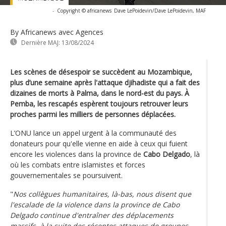
-
Copyright © africanews
Dave LePoidevin/Dave LePoidevin, MAF
By Africanews
avec Agences
Dernière MAJ:
13/08/2024
Les scènes de désespoir se succèdent au Mozambique,
plus d’une semaine après l'attaque djihadiste qui a fait des
dizaines de morts à Palma, dans le nord-est du pays. À
Pemba, les rescapés espèrent toujours retrouver leurs
proches parmi les milliers de personnes déplacées.
L’ONU lance un appel urgent à la communauté des
donateurs pour qu'elle vienne en aide à ceux qui fuient
encore les violences dans la province de
Cabo Delgado
, là
où les combats entre islamistes et forces
gouvernementales se poursuivent.
"
Nos collègues humanitaires, là-bas, nous disent que
l'escalade de la violence dans la province de Cabo
Delgado continue d'entraîner des déplacements
massifs, à la suite des récentes attaques de groupes