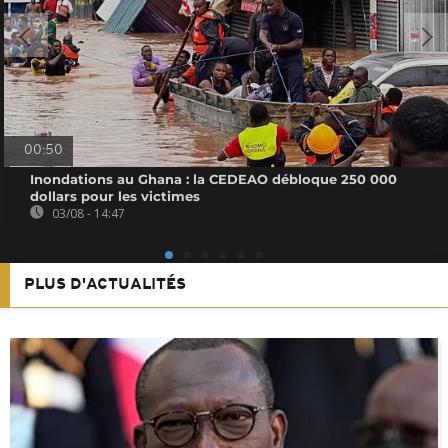
00:50
Inondations au Ghana : la CEDEAO débloque 250 000
dollars pour les victimes
03/08 - 14:47
PLUS D'ACTUALITÉS