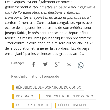
Les évêques invitent également ce nouveau
gouvernement à
"tout mettre en oeuvre pour gagner le
pari de l'organisation des élections crédibles,
transparentes et apaisées en 2023 et pas plus tard"
,
conformément à la Constitution congolaise. Après avoir
écarté de la gestion les partisans de son prédécesseur
Joseph Kabila
, le président Tshisekedi a depuis début
février, les mains libres pour appliquer son programme :
lutter contre la corruption et la misère qui touche les 2/3
de la population et ramener la paix dans l'Est du pays,
ensanglanté par les violences des groupes armés.
Partager
Plus d'informations à propos de
RÉPUBLIQUE DÉMOCRATIQUE DU CONGO
RD CONGO
CRISE POLITIQUE EN RD CONGO
ÉGLISE CATHOLIQUE
FÉLIX TSHISEKEDI