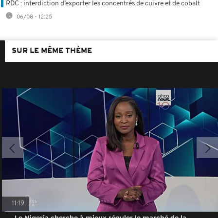
RDC : interdiction d’exporter les concentrés de cuivre et de cobalt
06/08 - 12:25
SUR LE MÊME THÈME
11:19
Le Nigeria cherche à mieux réguler le marché de la