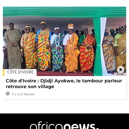
CÔTE D'IVOIRE
01:58
Côte d'Ivoire : Djidji Ayokwe, le tambour parleur
retrouve son village
Il y a 21 heures