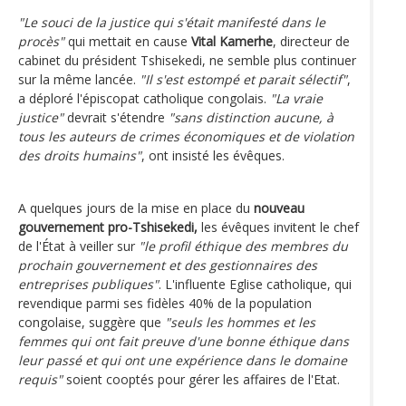
"Le souci de la justice qui s'était manifesté dans le
procès"
qui mettait en cause
Vital Kamerhe
, directeur de
cabinet du président Tshisekedi, ne semble plus continuer
sur la même lancée.
"Il s'est estompé et parait sélectif"
,
a déploré l'épiscopat catholique congolais.
"La vraie
justice"
devrait s'étendre
"sans distinction aucune, à
tous les auteurs de crimes économiques et de violation
des droits humains"
, ont insisté les évêques.
A quelques jours de la mise en place du
nouveau
gouvernement pro-Tshisekedi,
les évêques invitent le chef
de l'État à veiller sur
"le profil éthique des membres du
prochain gouvernement et des gestionnaires des
entreprises publiques"
. L'influente Eglise catholique, qui
revendique parmi ses fidèles 40% de la population
congolaise, suggère que
"seuls les hommes et les
femmes qui ont fait preuve d'une bonne éthique dans
leur passé et qui ont une expérience dans le domaine
requis"
soient cooptés pour gérer les affaires de l'Etat.