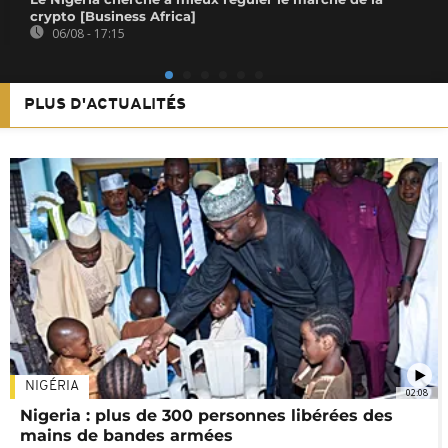
crypto [Business Africa]
06/08 - 17:15
PLUS D'ACTUALITÉS
NIGÉRIA
02:08
Nigeria : plus de 300 personnes libérées des
mains de bandes armées