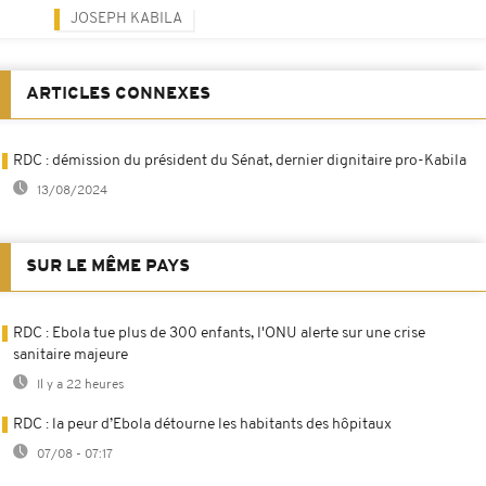
JOSEPH KABILA
ARTICLES CONNEXES
RDC : démission du président du Sénat, dernier dignitaire pro-Kabila
13/08/2024
SUR LE MÊME PAYS
RDC : Ebola tue plus de 300 enfants, l'ONU alerte sur une crise
sanitaire majeure
Il y a 22 heures
RDC : la peur d’Ebola détourne les habitants des hôpitaux
07/08 - 07:17