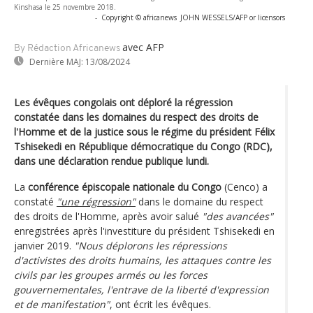
Kinshasa le 25 novembre 2018.
-
Copyright © africanews
JOHN WESSELS/AFP or licensors
avec AFP
By Rédaction Africanews
Dernière MAJ:
13/08/2024
Les évêques congolais ont déploré la régression
constatée dans les domaines du respect des droits de
l'Homme et de la justice sous le régime du président Félix
Tshisekedi en République démocratique du Congo (RDC),
dans une déclaration rendue publique lundi.
La
conférence épiscopale nationale du Congo
(Cenco) a
constaté
"une régression"
dans le domaine du respect
des droits de l'Homme, après avoir salué
"des avancées"
enregistrées après l'investiture du président Tshisekedi en
janvier 2019.
"Nous déplorons les répressions
d'activistes des droits humains, les attaques contre les
civils par les groupes armés ou les forces
gouvernementales, l'entrave de la liberté d'expression
et de manifestation"
, ont écrit les évêques.