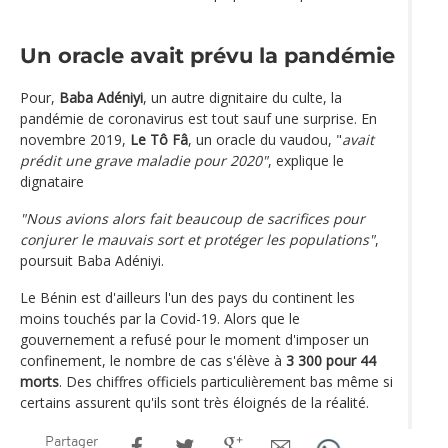
Un oracle avait prévu la pandémie
Pour,
Baba Adéniyi
, un autre dignitaire du culte, la
pandémie de coronavirus est tout sauf une surprise. En
novembre 2019,
Le Tô Fâ
, un oracle du vaudou, "
avait
prédit une grave maladie pour 2020"
, explique le
dignataire
"Nous avions alors fait beaucoup de sacrifices pour
conjurer le mauvais sort et protéger les populations"
,
poursuit Baba Adéniyi.
Le Bénin est d'ailleurs l'un des pays du continent les
moins touchés par la Covid-19. Alors que le
gouvernement a refusé pour le moment d'imposer un
confinement, le nombre de cas s'élève à
3 300 pour 44
morts
. Des chiffres officiels particulièrement bas même si
certains assurent qu'ils sont très éloignés de la réalité.
Partager