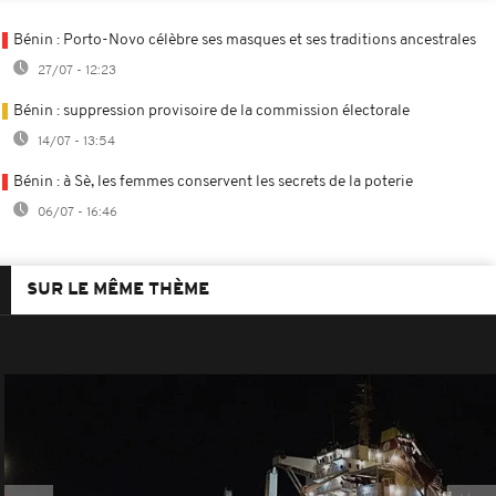
Bénin : Porto-Novo célèbre ses masques et ses traditions ancestrales
27/07 - 12:23
Bénin : suppression provisoire de la commission électorale
14/07 - 13:54
Bénin : à Sè, les femmes conservent les secrets de la poterie
06/07 - 16:46
SUR LE MÊME THÈME