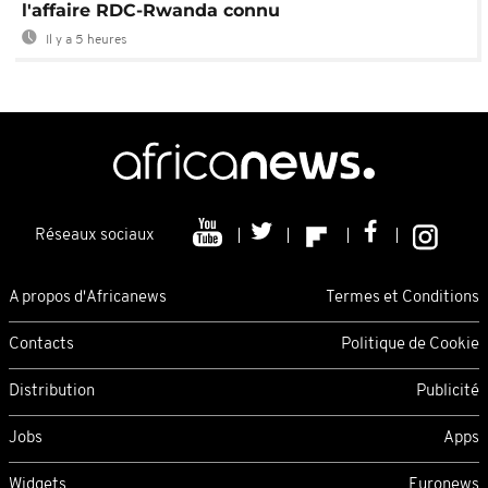
l'affaire RDC-Rwanda connu
Il y a 5 heures
Réseaux sociaux
A propos d'Africanews
Termes et Conditions
Contacts
Politique de Cookie
Distribution
Publicité
Jobs
Apps
Widgets
Euronews