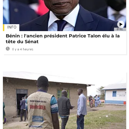
INFO
01:02
Bénin : l'ancien président Patrice Talon élu à la
tête du Sénat
Il y a 4 heures