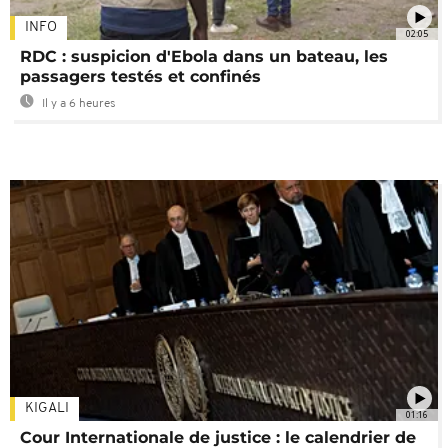
INFO
02:05
RDC : suspicion d'Ebola dans un bateau, les
passagers testés et confinés
Il y a 6 heures
KIGALI
01:16
Cour Internationale de justice : le calendrier de