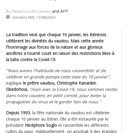
and AFP
By Rédaction Africanews
Dernière MAJ:
13/08/2024
La tradition veut que chaque 10 janvier, les Béninois
célèbrent les divinités du vaudou. Mais cette année
l'hommage aux forces de la nature et aux glorieux
ancêtres a tourné court en raison des restrictions liées à
la lutte contre la Covid-19.
"Nous avions l'habitude de nous rassembler et de
célébrer en grande pompe cette date du 10 janvier"
,
explique
le prêtre vaudou, Christophe Kanankin
Gbedohoui,
"mais avec la Covid-19, nous sommes restés
dans notre couvent, en petit comité, pour éviter la
propagation du virus et le garder loin de nous."
Depuis 1993
, la fête nationale du vaudou est célébrée
chaque 10 janvier au Bénin. Elle a été instaurée par le
président
Nicéphore Soglo
et rassemble les différents
cultes du pays. Habituellement, on assistait à des grandes