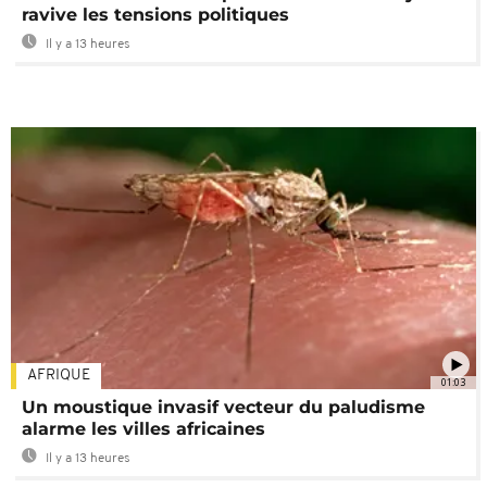
ravive les tensions politiques
Il y a 13 heures
AFRIQUE
01:03
Un moustique invasif vecteur du paludisme
alarme les villes africaines
Il y a 13 heures