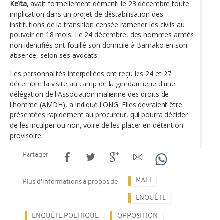
Keïta
, avait formellement démenti le 23 décembre toute
implication dans un projet de déstabilisation des
institutions de la transition censée ramener les civils au
pouvoir en 18 mois. Le 24 décembre, des hommes armés
non identifiés ont fouillé son domicile à Bamako en son
absence, selon ses avocats.
Les personnalités interpellées ont reçu les 24 et 27
décembre la visite au camp de la gendarmerie d'une
délégation de l'Association malienne des droits de
l'homme (AMDH), a indiqué l'ONG. Elles devraient être
présentées rapidement au procureur, qui pourra décider
de les inculper ou non, voire de les placer en détention
provisoire.
Partager
MALI
Plus d'informations à propos de
ENQUÊTE
ENQUÊTE POLITIQUE
OPPOSITION