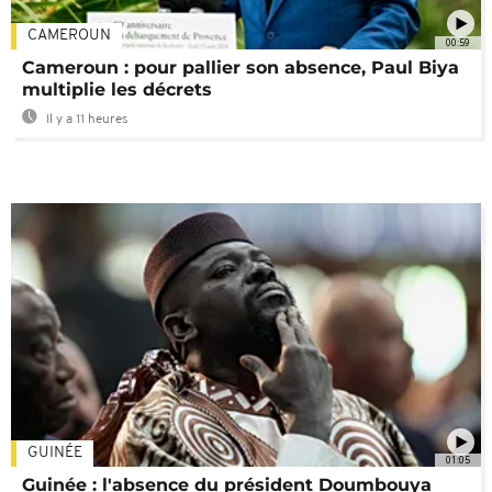
CAMEROUN
00:59
Cameroun : pour pallier son absence, Paul Biya
multiplie les décrets
Il y a 11 heures
GUINÉE
01:05
Guinée : l'absence du président Doumbouya