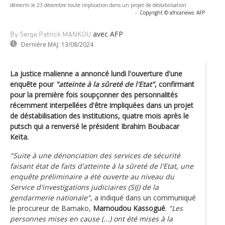
démenti le 23 décembre toute implication dans un projet de déstabilisation
-
Copyright © africanews
AFP
avec AFP
By Serge Patrick MANKOU
Dernière MAJ:
13/08/2024
La justice malienne a annoncé lundi l'ouverture d'une
enquête pour
"atteinte à la sûreté de l'Etat"
, confirmant
pour la première fois soupçonner des personnalités
récemment interpellées d'être impliquées dans un projet
de déstabilisation des institutions, quatre mois après le
putsch qui a renversé le président Ibrahim Boubacar
Keïta.
"Suite à une dénonciation des services de sécurité
faisant état de faits d'atteinte à la sûreté de l'Etat, une
enquête préliminaire a été ouverte au niveau du
Service d'investigations judiciaires (SIJ) de la
gendarmerie nationale"
, a indiqué dans un communiqué
le procureur de Bamako,
Mamoudou Kassogué
.
"Les
personnes mises en cause (...) ont été mises à la