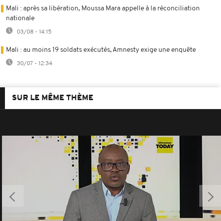
Mali : après sa libération, Moussa Mara appelle à la réconciliation
nationale
03/08 - 14:15
Mali : au moins 19 soldats exécutés, Amnesty exige une enquête
30/07 - 12:34
SUR LE MÊME THÈME