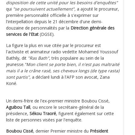
disposition de cette unité pour les besoins d'enquêtes"
qui
"se poursuivent actuellement",
a ajouté le procureur,
première personnalité officielle à s'exprimer sur
l'interpellation depuis le 21 décembre d'une demi-
douzaine de personnalités par la
Direction générale des
services de l'Etat
(DGSE).
La figure la plus en vue citée par le procureur est
l'activiste et animateur radio vedette Mohamed Youssouf
Bathily, dit
"Ras Bath"
, très populaire au sein de la
jeunesse.
"Mon client se porte bien, il n'est pas maltraité
mais il a le crâne rasé, ses cheveux longs (de type rasta)
sont partis",
a déclaré lundi à l'AFP son avocat, Zana
Koné.
Un demi-frère de l'ex-premier ministre Boubou Cissé,
Aguibou Tall
, ou encore le secrétaire-général de la
présidence,
Sékou Traoré
, figurent également sur cette
liste de personnes visées par l'enquête.
Boubou Cissé
, dernier Premier ministre du
Président