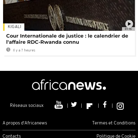
KIGALI
01:16
Cour Internationale de justice : le calendrier de
l'affaire RDC-Rwanda connu
Il y a 7 heures
Réseaux sociaux
A propos d'Africanews
Termes et Conditions
Contacts
Politique de Cookie