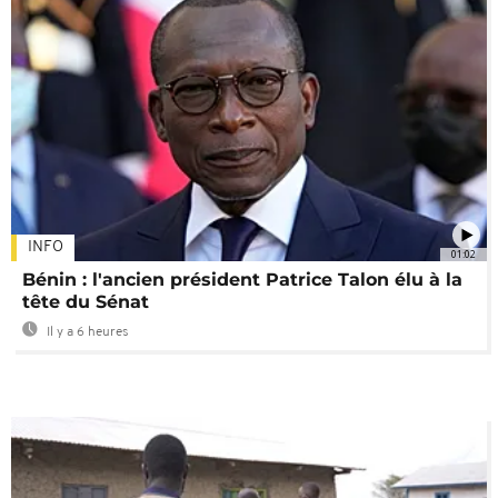
INFO
01:02
Bénin : l'ancien président Patrice Talon élu à la
tête du Sénat
Il y a 6 heures