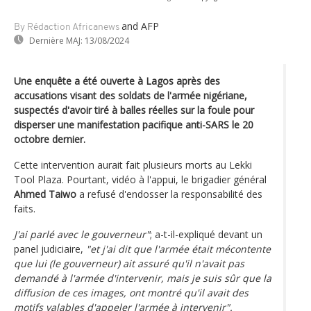
and AFP
By Rédaction Africanews
Dernière MAJ:
13/08/2024
Une enquête a été ouverte à Lagos après des
accusations visant des soldats de l'armée nigériane,
suspectés d'avoir tiré à balles réelles sur la foule pour
disperser une manifestation pacifique anti-SARS le 20
octobre dernier.
Cette intervention aurait fait plusieurs morts au Lekki
Tool Plaza. Pourtant, vidéo à l'appui, le brigadier général
Ahmed Taiwo
a refusé d'endosser la responsabilité des
faits.
J'ai parlé avec le gouverneur"
; a-t-il-expliqué devant un
panel judiciaire,
"et j'ai dit que l'armée était mécontente
que lui (le gouverneur) ait assuré qu'il n'avait pas
demandé à l'armée d'intervenir, mais je suis sûr que la
diffusion de ces images, ont montré qu'il avait des
motifs valables d'appeler l'armée à intervenir".