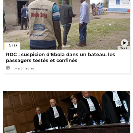
INFO
02:05
RDC : suspicion d'Ebola dans un bateau, les
passagers testés et confinés
Il y a 8 heures