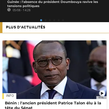
Guinée : l'absence du président Doumbouya ravive les
tensions politiques
05/08 - 14:28
PLUS D'ACTUALITÉS
INFO
01:02
Bénin : l'ancien président Patrice Talon élu à la
tête du Sénat