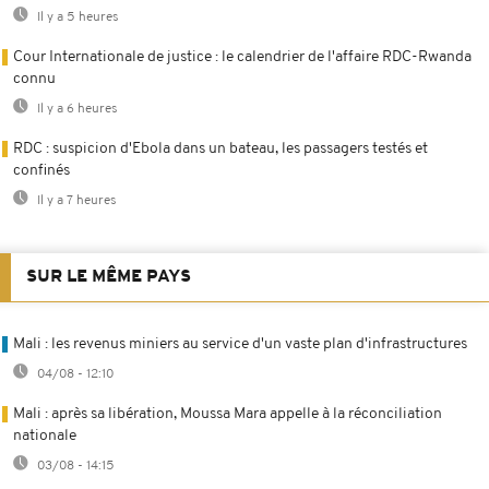
Il y a 5 heures
Cour Internationale de justice : le calendrier de l'affaire RDC-Rwanda
connu
Il y a 6 heures
RDC : suspicion d'Ebola dans un bateau, les passagers testés et
confinés
Il y a 7 heures
SUR LE MÊME PAYS
Mali : les revenus miniers au service d'un vaste plan d'infrastructures
04/08 - 12:10
Mali : après sa libération, Moussa Mara appelle à la réconciliation
nationale
03/08 - 14:15