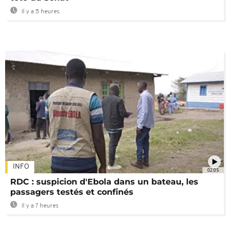
Il y a 5 heures
INFO
02:05
RDC : suspicion d'Ebola dans un bateau, les
passagers testés et confinés
Il y a 7 heures