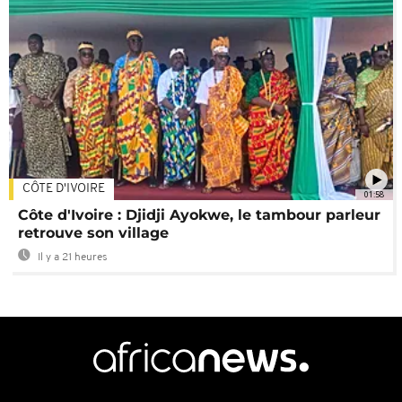
CÔTE D'IVOIRE
01:58
Côte d'Ivoire : Djidji Ayokwe, le tambour parleur
retrouve son village
Il y a 21 heures