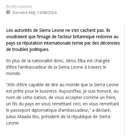
By Africanews
Dernière MAJ:
13/08/2024
Les autorités de Sierra Leone ne s’en cachent pas. Ils
voudraient que l’image de l’acteur britannique redonne au
pays sa réputation internationale ternie par des décennies
de troubles politiques.
En plus de la nationalité donc, Idriss Elba est chargée
d‘être l’ambassadeur de la Sierra Leone à travers le
monde.
“Afin d‘être capable de dire au monde que la Sierra Leone
est prête pour le business. Aujourd’hui, je suis honoré, au
nom de cette nation, de vous accepter comme un frère,
un fils du pays en vous remettant ceci, en vous remettant
le passeport diplomatique d’ambassadeur,” a déclaré,
Julius Maada Bio, président de la république de Sierra
Leone.