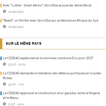
Avec "Luther : Soleil déchu", Idris Elba se joue de James Bond
13/08/2024
"Beast", un thriller avec Idris Elba qui se déroule en Afrique du Sud
13/08/2024
SUR LE MÊME PAYS
La CEDEAO espère lancer la monnaie commune Eco pour 2027
22/07 - 15:53
La CEDEAO demande la libération des détenus politiques en Guinée-
Bissau
22/07 - 11:13
La CEDEAO approuve la construction d'un gazoduc entre le Nigeria
et le Maroc
21/07 - 14:14