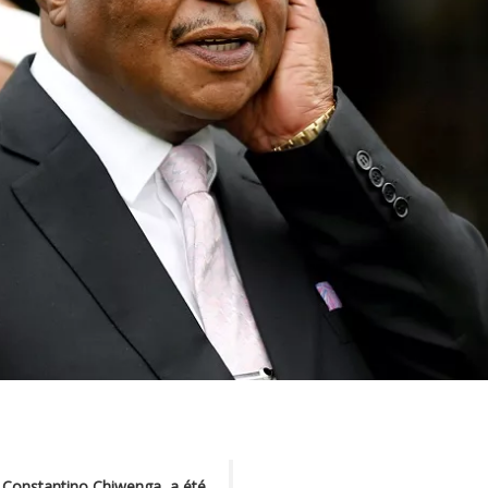
, Constantino Chiwenga, a été