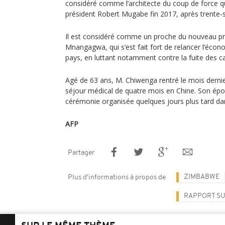
considéré comme l’architecte du coup de force qu
président Robert Mugabe fin 2017, après trente-s
Il est considéré comme un proche du nouveau 
Mnangagwa, qui s’est fait fort de relancer l‘écon
pays, en luttant notamment contre la fuite des cap
Agé de 63 ans, M. Chiwenga rentré le mois derni
séjour médical de quatre mois en Chine. Son épo
cérémonie organisée quelques jours plus tard dan
AFP
Partager
ZIMBABWE
Plus d'informations à propos de
RAPPORT SU