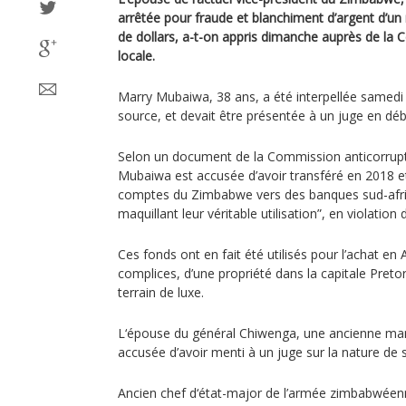
arrêtée pour fraude et blanchiment d’argent d’un
de dollars, a-t-on appris dimanche auprès de la
locale.
Marry Mubaiwa, 38 ans, a été interpellée samedi 
source, et devait être présentée à un juge en dé
Selon un document de la Commission anticorrup
Mubaiwa est accusée d’avoir transféré en 2018 et
comptes du Zimbabwe vers des banques sud-afri
maquillant leur véritable utilisation”, en violatio
Ces fonds ont en fait été utilisés pour l’achat en
complices, d’une propriété dans la capitale Pretor
terrain de luxe.
L‘épouse du général Chiwenga, une ancienne mann
accusée d’avoir menti à un juge sur la nature de
Ancien chef d‘état-major de l’armée zimbabwéen