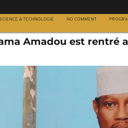
S
SCIENCE & TECHNOLOGIE
NO COMMENT
PROGR
ama Amadou est rentré 