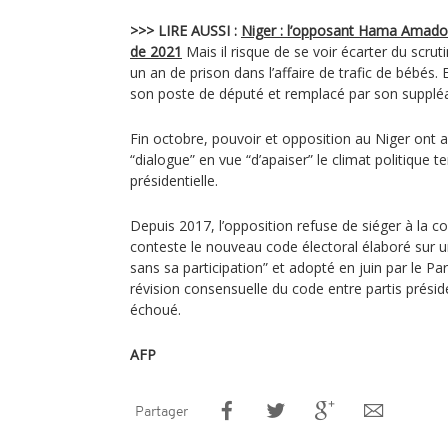
>>> LIRE AUSSI :
Niger : l’opposant Hama Amadou 
de 2021
Mais il risque de se voir écarter du scru
un an de prison dans l’affaire de trafic de bébés. 
son poste de député et remplacé par son suppléa
Fin octobre, pouvoir et opposition au Niger ont
“dialogue” en vue “d’apaiser” le climat politique t
présidentielle.
Depuis 2017, l’opposition refuse de siéger à la c
conteste le nouveau code électoral élaboré sur 
sans sa participation” et adopté en juin par le Pa
révision consensuelle du code entre partis présid
échoué.
AFP
Partager