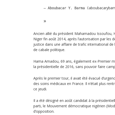
aboubacaryba
— Aboubacar Y. Barma (
Ancien allié du président Mahamadou Issoufou, 
Niger fin août 2014, après l’autorisation par les 
justice dans une affaire de trafic international de 
de cabale politique.
Hama Amadou, 69 ans, également ex-Premier mini
la présidentielle de 2016, sans pouvoir faire ca
Après le premier tour, il avait été évacué d’urgen
des soins médicaux en France. Il n‘était plus rent
ce jeudi.
Il a été désigné en août candidat à la présidenti
parti, le Mouvement démocratique nigérien (Mod
d’opposition.