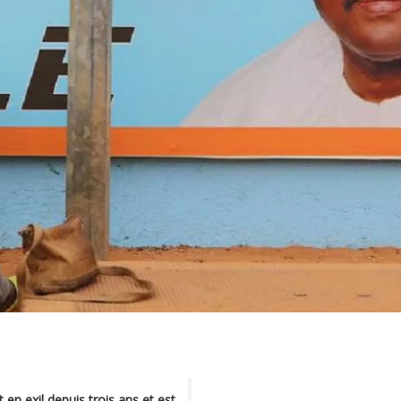
en exil depuis trois ans et est