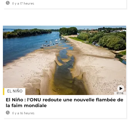
Il y a 17 heures
EL NIÑO
01:14
El Niño : l'ONU redoute une nouvelle flambée de
la faim mondiale
Il y a 16 heures