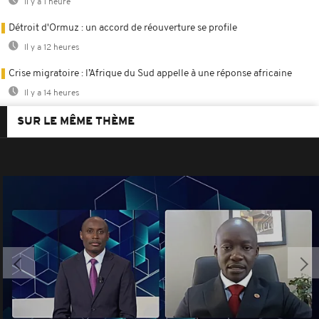
Il y a 1 heure
Détroit d'Ormuz : un accord de réouverture se profile
Il y a 12 heures
Crise migratoire : l’Afrique du Sud appelle à une réponse africaine
Il y a 14 heures
SUR LE MÊME THÈME