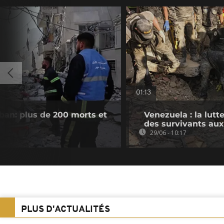
01:13
iban: plus de 200 morts et
Venezuela : la lutt
des survivants au
29/06 - 10:17
PLUS D'ACTUALITÉS