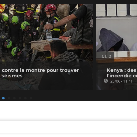
01:10
e contre la montre pour trouver
Kenya : des
x séismes
l'incendie 
25/06 - 11:41