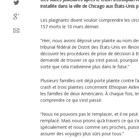
installée dans la ville de Chicago aux États-Unis p
Les plaignants disent vouloir comprendre les cir
157 morts le 10 mars dernier.
“Hier, nous avons déposé une plainte au nom d
tribunal fédéral de Distrit des États-Unis en Illin
découvrir les procédures de prise de décision à 
demandé de trouver ce qui s’est passé, pourquoi c
sorte que cela n’advienne plus dans le futur.”
Plusieurs familles ont déjà porté plainte contre l
crash et trois plaintes concernent Ethiopian Airli
les familles de deux Américains. À chaque fois, l
comprendre ce qui s’est passé.
“Nous ne pouvons pas le remplacer, et il ne peut 
remplacé. Mais nous prions qu‘à travers ce qui s
spécialement et nous comme ses proches, puissio
assurer des voyages plus sûrs pour tous.”