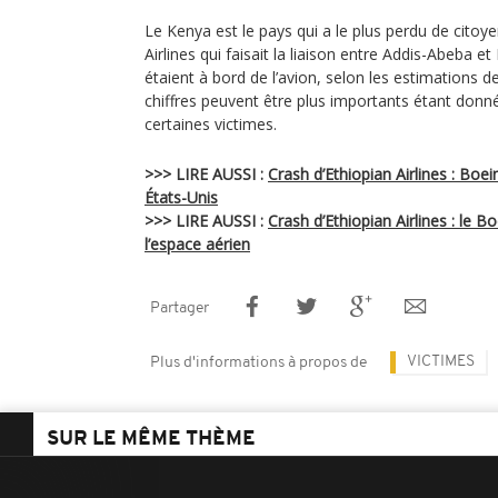
Le Kenya est le pays qui a le plus perdu de citoye
Airlines qui faisait la liaison entre Addis-Abeba 
étaient à bord de l’avion, selon les estimations 
chiffres peuvent être plus importants étant donné
certaines victimes.
>>> LIRE AUSSI :
Crash d’Ethiopian Airlines : Boei
États-Unis
>>> LIRE AUSSI :
Crash d’Ethiopian Airlines : le
l’espace aérien
Partager
VICTIMES
Plus d'informations à propos de
SUR LE MÊME THÈME