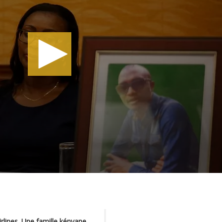
irlines. Une famille kényane