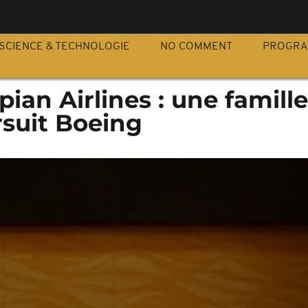
S
SCIENCE & TECHNOLOGIE
NO COMMENT
PROGR
pian Airlines : une famille
suit Boeing