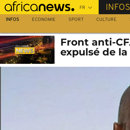
Passer
INFO
au
contenu
INFOS
ECONOMIE
SPORT
CULTURE
principal
Front anti-CF
expulsé de la 