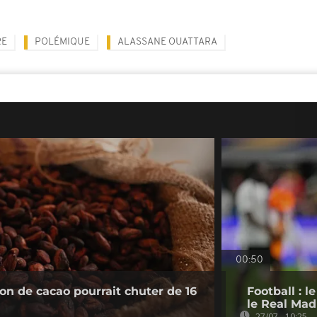
RE
POLÉMIQUE
ALASSANE OUATTARA
00:50
ion de cacao pourrait chuter de 16
Football : 
le Real Mad
27/07 - 10:25