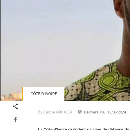
CÔTE D'IVOIRE
Dernière MAJ:
13/08/2024
By Carole KOUASSI
La Côte d’Ivoire maintient sa ligne de défense d