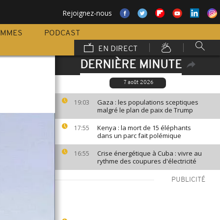
Rejoignez-nous
AMMES
PODCAST
EN DIRECT
DERNIÈRE MINUTE
7 août 2026
Gaza : les populations sceptiques
19:03
malgré le plan de paix de Trump
Kenya : la mort de 15 éléphants
17:55
dans un parc fait polémique
Crise énergétique à Cuba : vivre au
16:55
rythme des coupures d'électricité
PUBLICITÉ