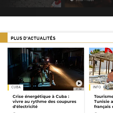
PLUS D'ACTUALITÉS
CUBA
INFO
01:54
Crise énergétique à Cuba :
Tourisme
vivre au rythme des coupures
Tunisie 
d'électricité
français