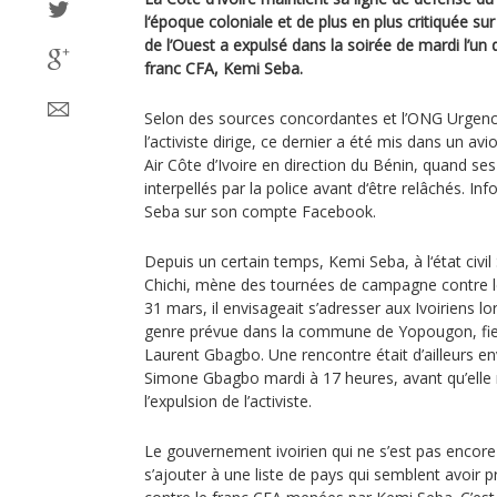
l‘époque coloniale et de plus en plus critiquée sur
de l’Ouest a expulsé dans la soirée de mardi l’un
franc CFA, Kemi Seba.
Selon des sources concordantes et l’ONG Urgenc
l’activiste dirige, ce dernier a été mis dans un a
Air Côte d’Ivoire en direction du Bénin, quand se
interpellés par la police avant d‘être relâchés. I
Seba sur son compte Facebook.
Depuis un certain temps, Kemi Seba, à l‘état civil 
Chichi, mène des tournées de campagne contre l
31 mars, il envisageait s’adresser aux Ivoiriens l
genre prévue dans la commune de Yopougon, fief d
Laurent Gbagbo. Une rencontre était d’ailleurs e
Simone Gbagbo mardi à 17 heures, avant qu’elle 
l’expulsion de l’activiste.
Le gouvernement ivoirien qui ne s’est pas encore 
s’ajouter à une liste de pays qui semblent avoir p