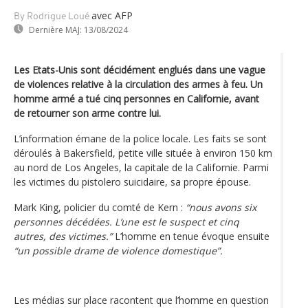
avec AFP
By Rodrigue Loué
Dernière MAJ:
13/08/2024
Les Etats-Unis sont décidément englués dans une vague
de violences relative à la circulation des armes à feu. Un
homme armé a tué cinq personnes en Californie, avant
de retourner son arme contre lui.
L’information émane de la police locale. Les faits se sont
déroulés à Bakersfield, petite ville située à environ 150 km
au nord de Los Angeles, la capitale de la Californie. Parmi
les victimes du pistolero suicidaire, sa propre épouse.
Mark King, policier du comté de Kern :
“nous avons six
personnes décédées. L’une est le suspect et cinq
autres, des victimes.”
L’homme en tenue évoque ensuite
“un possible drame de violence domestique”.
Les médias sur place racontent que l’homme en question