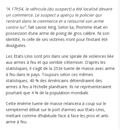
“A 17h54, le véhicule (du suspect) a été localisé devant
un commerce. Le suspect a aperçu le policier qui
rentrait dans le commerce et a retourné son arme
contre lui”,
fait savoir King. Selon lui, l’homme était en
possession d’une arme de poing de gros calibre. Ni son
identité, ni celle de ses victimes n’ont pour l’instant été
divulguées.
Les Etats-Unis sont pris dans une spirale de violences liée
aux armes à feu et qui semble s‘éterniser. D’après les
statistiques, il s’agit de la 253e tuerie de masse avec arme
à feu dans le pays. Toujours selon ces mêmes
statistiques, 40 % des Américains détiendraient des
armes à feu à l‘échelle planétaire. Ils ne représenteraient
pourtant que 4 % de la population mondiale.
Cette énième tuerie de masse relancera à coup sur le
sempiternel débat sur le port d’armes aux Etats-Unis,
mettant comme d’habitude face à face les pros et anti-
arme à feu.