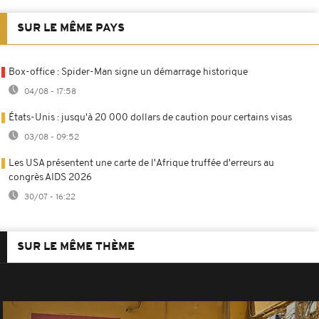
SUR LE MÊME PAYS
Box-office : Spider-Man signe un démarrage historique
04/08 - 17:58
États-Unis : jusqu'à 20 000 dollars de caution pour certains visas
03/08 - 09:52
Les USA présentent une carte de l'Afrique truffée d'erreurs au
congrès AIDS 2026
30/07 - 16:22
SUR LE MÊME THÈME