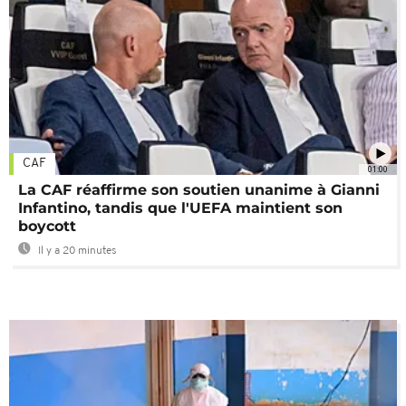
CAF
01:00
La CAF réaffirme son soutien unanime à Gianni
Infantino, tandis que l'UEFA maintient son
boycott
Il y a 20 minutes