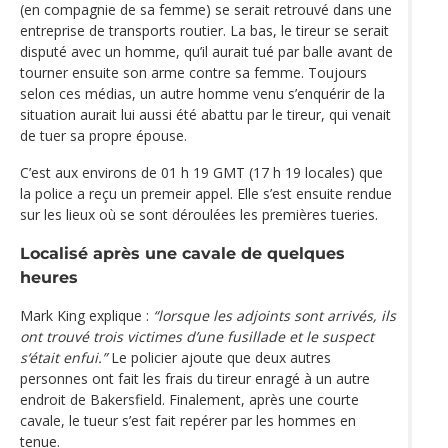
(en compagnie de sa femme) se serait retrouvé dans une
entreprise de transports routier. La bas, le tireur se serait
disputé avec un homme, qu’il aurait tué par balle avant de
tourner ensuite son arme contre sa femme. Toujours
selon ces médias, un autre homme venu s’enquérir de la
situation aurait lui aussi été abattu par le tireur, qui venait
de tuer sa propre épouse.
C’est aux environs de 01 h 19 GMT (17 h 19 locales) que
la police a reçu un premeir appel. Elle s’est ensuite rendue
sur les lieux où se sont déroulées les premières tueries.
Localisé après une cavale de quelques
heures
Mark King explique :
“lorsque les adjoints sont arrivés, ils
ont trouvé trois victimes d’une fusillade et le suspect
s‘était enfui.”
Le policier ajoute que deux autres
personnes ont fait les frais du tireur enragé à un autre
endroit de Bakersfield. Finalement, après une courte
cavale, le tueur s’est fait repérer par les hommes en
tenue.