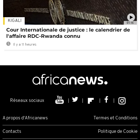
KIGALI
01:16
Cour Internationale de justice : le calendrier de
l'affaire RDC-Rwanda connu
Il y a 11 heures
Réseaux sociaux
A propos d'Africanews
Termes et Conditions
Contacts
Politique de Cookie