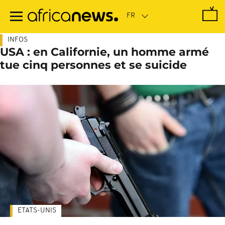
Passer
au
contenu
principal
INFOS
USA : en Californie, un homme armé
tue cinq personnes et se suicide
ETATS-UNIS