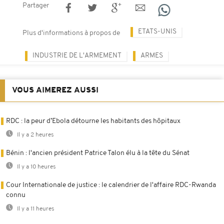
Partager
ETATS-UNIS
Plus d'informations à propos de
INDUSTRIE DE L'ARMEMENT
ARMES
VOUS AIMEREZ AUSSI
RDC : la peur d’Ebola détourne les habitants des hôpitaux
Il y a 2 heures
Bénin : l'ancien président Patrice Talon élu à la tête du Sénat
Il y a 10 heures
Cour Internationale de justice : le calendrier de l'affaire RDC-Rwanda
connu
Il y a 11 heures