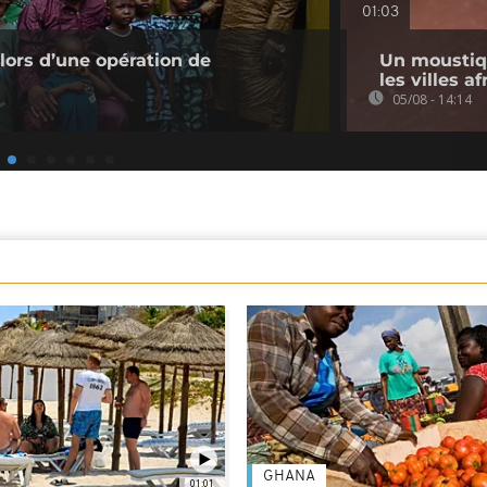
01:03
 lors d’une opération de
Un moustiq
les villes a
05/08 - 14:14
GHANA
01:01