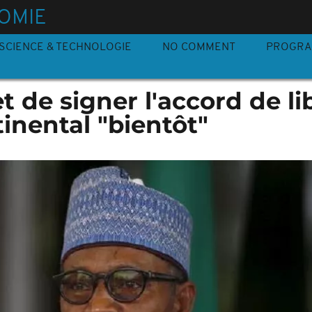
OMIE
SCIENCE & TECHNOLOGIE
NO COMMENT
PROGR
 de signer l'accord de li
inental "bientôt"