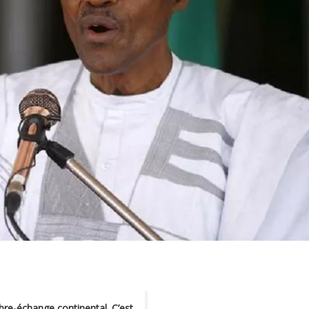
ibre-échange continental. C’est