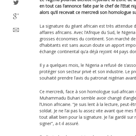
en tout cas l’annonce faite par le chef de l’Eta
alors qu’il recevait ce mercredi son homologue s
La signature du géant africain est très attendue 
affaires africains. Avec l’Afrique du Sud, le Nigeria
grosses économies du continent. Son marché de 
d’habitants est sans aucun doute un apport impor
échange continental qu’a déjà rejoint 44 pays don
Il y a quelques mois, le Nigeria a refusé de s’ass
protéger son secteur privé et son industrie. Le pr
souhaité prendre l’avis du patronat nigérian avant
Ce mercredi, face à son homologue sud-africain
Muhammadu Buhari semble avoir changé d’angle, 
l’Union africaine. “Je suis lent à la lecture, peut-ê
soldat. Je ne l’ai pas lu assez vite avant que mes
tout allait bien pour la signature. Je l’ai gardé sur
signer”, a-t-il assuré.