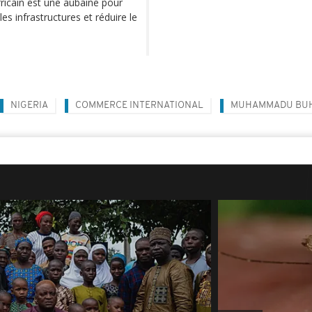
ricain est une aubaine pour
les infrastructures et réduire le
NIGERIA
COMMERCE INTERNATIONAL
MUHAMMADU BUH